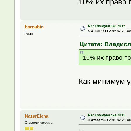
10% их право 
Re: Коммуналка 2015
borouhin
«
Ответ #51 :
2016-02-29, 00
Гость
Цитата: Владисла
10% их право по
Как минимум у 
Re: Коммуналка 2015
NazarElena
«
Ответ #52 :
2016-02-29, 08
Старожил форума