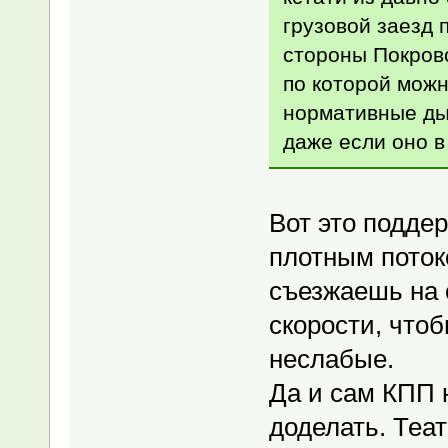
грузовой заезд 
стороны Покровс
по которой можн
нормативные ды
даже если оно в
Вот это поддер
плотным поток
съезжаешь на 
скорости, чтоб
неслабые.
Да и сам КПП 
доделать. Теа