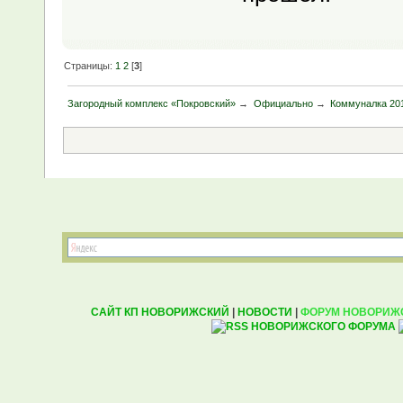
Страницы:
1
2
[
3
]
Загородный комплекс «Покровский»
→
Официально
→
Коммуналка 20
САЙТ КП НОВОРИЖСКИЙ
|
НОВОСТИ
|
ФОРУМ НОВОРИЖ