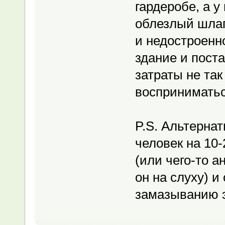
гардеробе, а у
облезлый шлаг
и недостроенн
здание и пост
затраты не так
восприниматьс
P.S. Альтерна
человек на 10-
(или чего-то а
он на слуху) и
замазыванию 