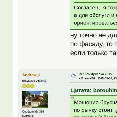
Согласен, я тож
а для обслуги и
ориентироватьс
ну точно не дл
по фасаду, то 
если только т
Re: Коммуналка 2015
Andrew_I
«
Ответ #48 :
2015-05-14, 23
Владелец участка
Цитата: borouhin
Мощение брусча
по рынку стоит г
Сообщений: 336
Карма: 6