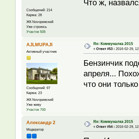
Что ж, назвалс
Сообщений: 214
Карма: 28
ЖК Novoрижский
Уже строюсь
Участок 505
Re: Коммуналка 2015
AJLMUPAJI
«
Ответ #53 :
2016-02-29, 12
Активный участник
Бензинчик подо
апреля... Пох
что они только
Сообщений: 97
Карма: 23
ЖК Novoрижский
Уже живу
Участок 700
Re: Коммуналка 2015
Александр 2
«
Ответ #54 :
2016-02-29, 12
Модератор