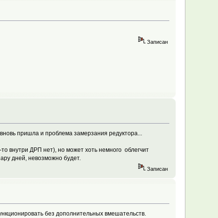
Записан
 вновь пришла и проблема замерзания редуктора...
то внутри ДРП нет), но может хоть немного облегчит
пару дней, невозможно будет.
Записан
функционировать без дополнительных вмешательств.