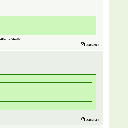
ва не скажу.
Записан
Записан