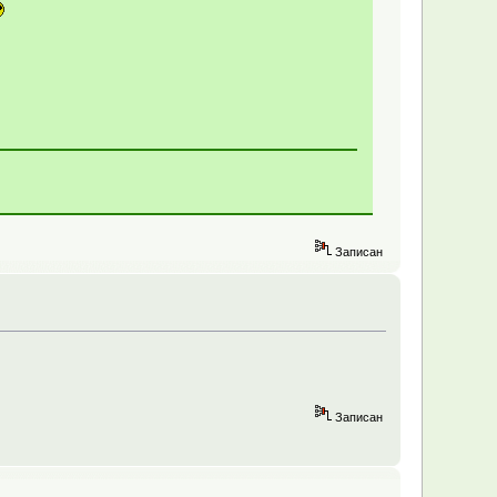
Записан
Записан