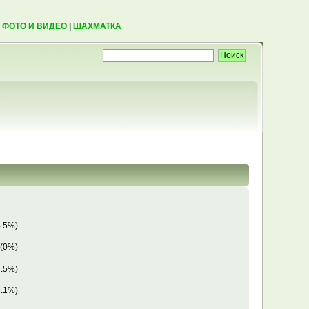
|
ФОТО И ВИДЕО
|
ШАХМАТКА
4.5%)
 (0%)
4.5%)
9.1%)