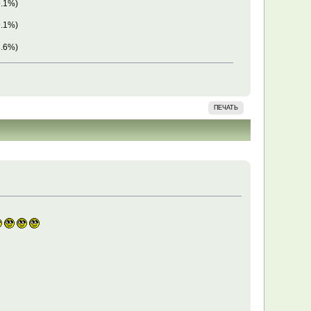
9.1%)
9.1%)
3.6%)
ПЕЧАТЬ