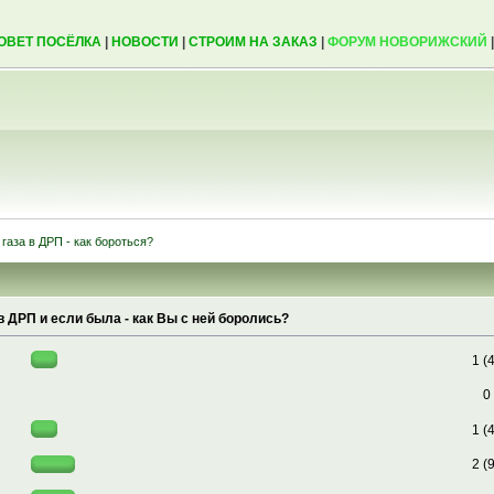
ОВЕТ ПОСЁЛКА
|
НОВОСТИ
|
СТРОИМ НА ЗАКАЗ
|
ФОРУМ НОВОРИЖСКИЙ
газа в ДРП - как бороться?
 ДРП и если была - как Вы с ней боролись?
1 (
0
1 (
2 (