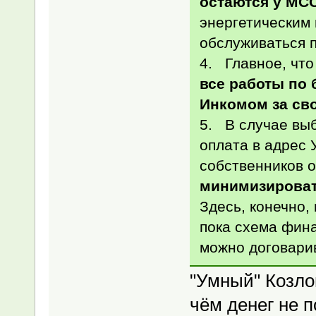
остаются у МС
энергетическим
обслуживаться 
4. Главное, что
все работы по 
Инкомом за сво
5. В случае вы
оплата в адрес 
собственников о
минимизироват
Здесь, конечно,
пока схема фина
можно договари
"Умный" Козло
чём денег не 