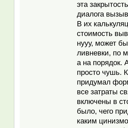
эта закрытост
диалога вызыв
В их калькуля
стоимость выв
нууу, может б
ливневки, по 
а на порядок. 
просто чушь. К
придумал форм
все затраты св
включены в сто
было, чего пр
каким цинизмо