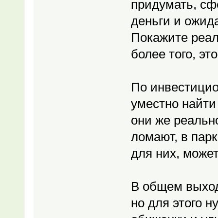
придумать, сф
деньги и ожида
Покажите реал
более того, это
По инвестицио
уместно найти
они же реальн
ломают, в парк
для них, может
В общем выход
но для этого н