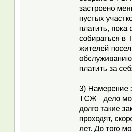
застроено мен
пустых участк
платить, пока 
собираться в 
жителей поселк
обслуживанию 
платить за себ
3) Намерение 
ТСЖ - дело мож
долго такие з
проходят, скор
лет. До того м