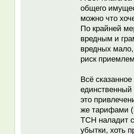
общего имущес
можно что хоче
По крайней мер
вредным и гра
вредных мало, 
риск приемле
Всё сказанное 
единственный 
это привлечен
же тарифами (н
ТСН наладит сб
убытки, хоть 