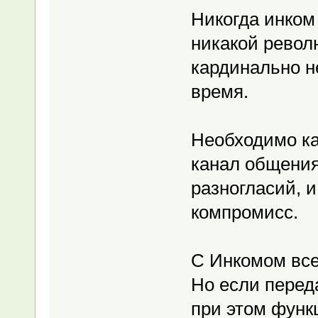
Никогда инком
никакой револ
кардинально не
время.
Необходимо ка
канал общения
разногласий, и
компромисс.
С Инкомом все 
Но если переда
при этом функ