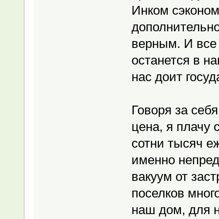
Инком сэкономи
дополнительно
верным. И все
останется в на
нас доит госуд
Говоря за себя
цена, я плачу 
сотни тысяч е
именно непре
вакуум от зас
поселков много
наш дом, для 