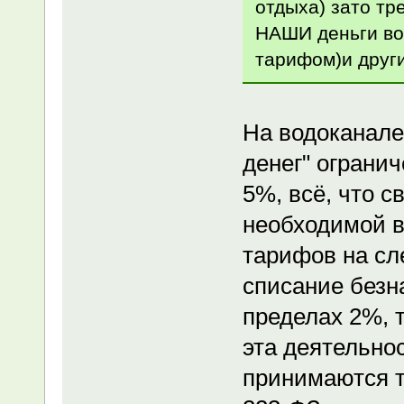
отдыха) зато тр
НАШИ деньги во
тарифом)и други
На водоканале
денег" ограни
5%, всё, что 
необходимой в
тарифов на сл
списание безн
пределах 2%, 
эта деятельно
принимаются т