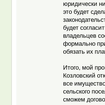
юридически ни
это будет сде
законодательс
будет согласи
владельцев со
формально при
обязать их пла
Итого, мой пр
Козловский от
все имущество
сельского пос
сможем догово