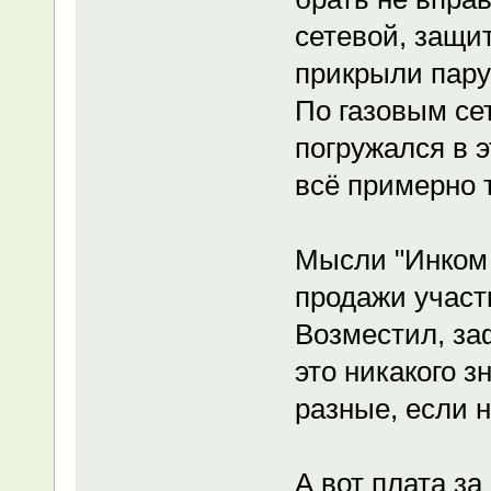
сетевой, защи
прикрыли пару
По газовым сет
погружался в э
всё примерно т
Мысли "Инком 
продажи участ
Возместил, за
это никакого з
разные, если н
А вот плата за