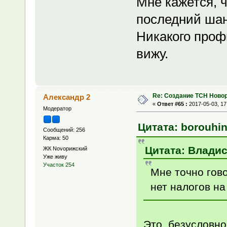
Мне кажется, ч
последний шан
Никакого профи
вижу.
Re: Создание ТСН Ново
Александр 2
«
Ответ #65 :
2017-05-03, 17
Модератор
Цитата: borouhin
Сообщений: 256
Карма: 50
Цитата: Владис
ЖК Novoрижский
Уже живу
Участок 254
Мне точно гово
нет налогов на
Это, безусловн