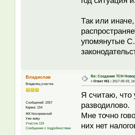
год ситуация 
Так или иначе,
распространяе
упомянутые С.
законодательс
Re: Создание ТСН Ново
Владислав
«
Ответ #61 :
2017-05-03, 16
Владелец участка
Я считаю, что
Сообщений: 2057
разводилово.
Карма: 154
Мне точно гово
ЖК Novoрижский
Уже живу
них нет налого
Участок 119
Сообщение с подробностями