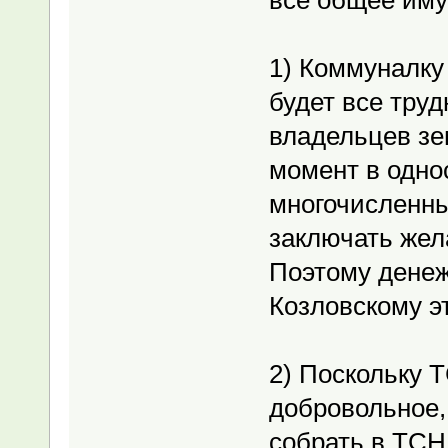
1) Коммуналку
будет все труд
владельцев зе
момент в одно
многочисленн
заключать жел
Поэтому денеж
Козловскому э
2) Поскольку Т
добровольное,
собрать в ТСН