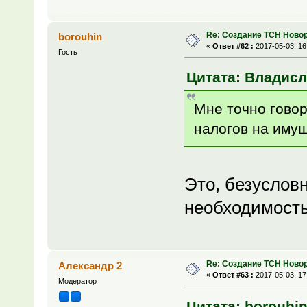
Re: Создание ТСН Ново
borouhin
«
Ответ #62 :
2017-05-03, 16
Гость
Цитата: Владисла
Мне точно говор
налогов на имущ
Это, безуслов
необходимость
Re: Создание ТСН Ново
Александр 2
«
Ответ #63 :
2017-05-03, 17
Модератор
Цитата: borouhin