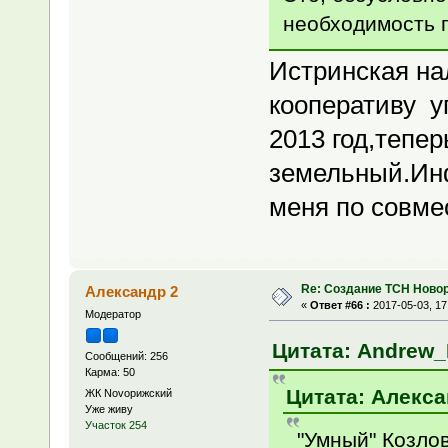
необходимость 
Истринская на
кооперативу у
2013 год,тепе
земельный.Инф
меня по совме
Re: Создание ТСН Ново
Александр 2
«
Ответ #66 :
2017-05-03, 17
Модератор
Цитата: Andrew_I
Сообщений: 256
Карма: 50
Цитата: Алексан
ЖК Novoрижский
Уже живу
Участок 254
"Умный" Козлов