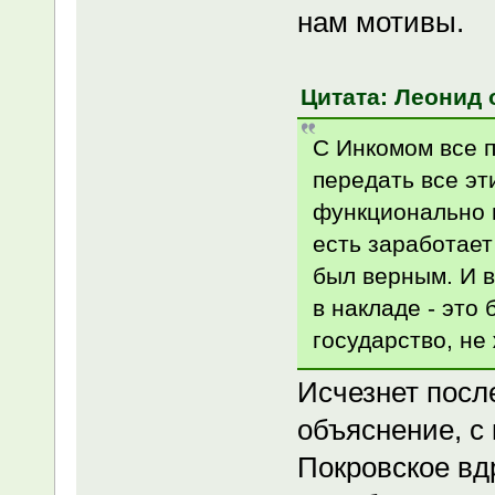
нам мотивы.
Цитата: Леонид о
С Инкомом все п
передать все эти
функционально н
есть заработает
был верным. И в
в накладе - это 
государство, не
Исчезнет после
объяснение, с 
Покровское вдр