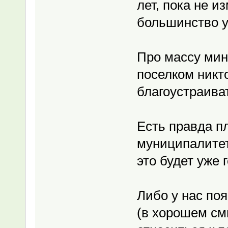
лет, пока не и
большинство у
Про массу мин
поселком никто
благоустраиват
Есть правда п
муниципалитету
это будет уже 
Либо у нас по
(в хорошем смы