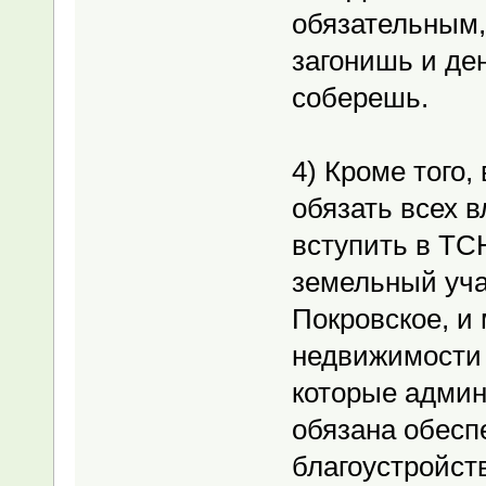
обязательным,
загонишь и ден
соберешь.
4) Кроме того,
обязать всех 
вступить в ТС
земельный уча
Покровское, и
недвижимости 
которые админ
обязана обесп
благоустройст