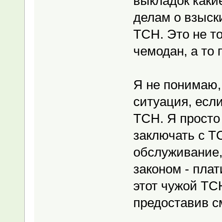
выкладок каки
делам о взыск
ТСН. Это не то
чемодан, а то 
Я не понимаю,
ситуация, есл
ТСН. Я просто 
заключать с ТС
обслуживание,
законом - плат
этот чужой ТС
предоставив с