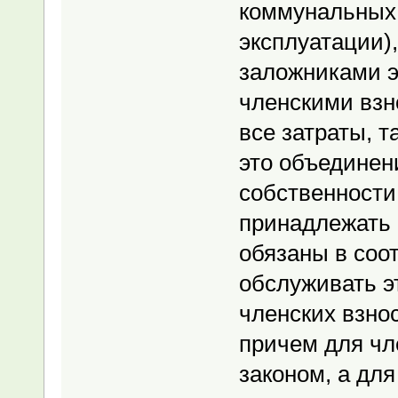
коммунальных 
эксплуатации)
заложниками э
членскими взн
все затраты, т
это объединен
собственности,
принадлежать 
обязаны в соо
обслуживать э
членских взно
причем для чл
законом, а дл