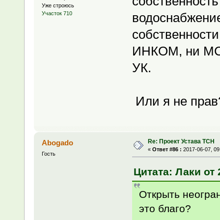
собственность
Уже строюсь
водоснабжение
Участок 710
собственности 
ИНКОМ, ни МСС
УК.
Или я не прав
Re: Проект Устава ТСН
Abogado
«
Ответ #86 :
2017-06-07, 09
Гость
Цитата: Лаки от 
Открыть неогра
это благо?