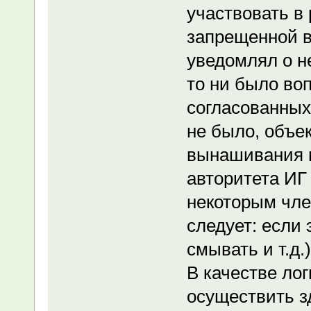
участвовать в
запрещенной в 
уведомлял о н
то ни было во
согласованных
не было, объе
вынашивания п
авторитета ИГ
некоторым чле
следует: если 
смывать и т.д.)
В качестве ло
осуществить з