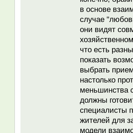
в основе взаи
случае "любовь
они видят сов
хозяйственном
что есть разны
показать возм
выбрать прие
настолько про
меньшинства с
должны готови
специалисты п
жителей для з
модели взаимо