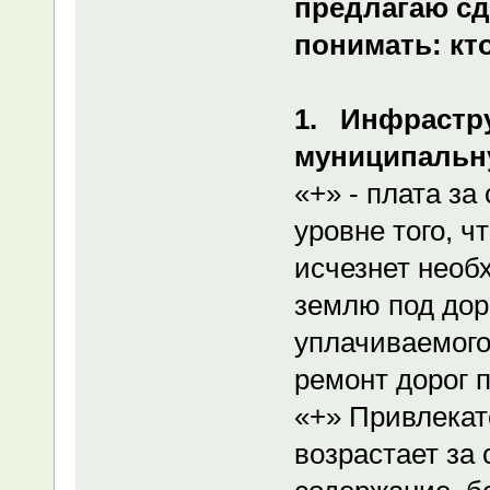
предлагаю сд
понимать: кто
1. Инфрастру
муниципальн
«+» - плата за
уровне того, ч
исчезнет необ
землю под дор
уплачиваемого
ремонт дорог 
«+» Привлекат
возрастает за