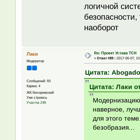
логичной сист
безопасности, 
наоборот
Re: Проект Устава ТСН
Лаки
«
Ответ #89 :
2017-06-07, 10
Модератор
Цитата: Abogado 
Сообщений: 93
Цитата: Лаки от
Карма: 4
ЖК Novoрижский
Уже строюсь
Модернизацию 
Участок 248
наверное, луч
для этого теме
безобразия...