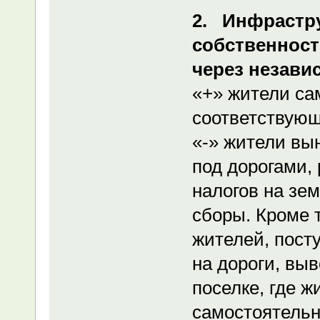
2. Инфрастру
собственност
через незави
«+» жители са
соответствующ
«-» жители вы
под дорогами,
налогов на зе
сборы. Кроме т
жителей, пост
на дороги, выв
поселке, где ж
самостоятельн