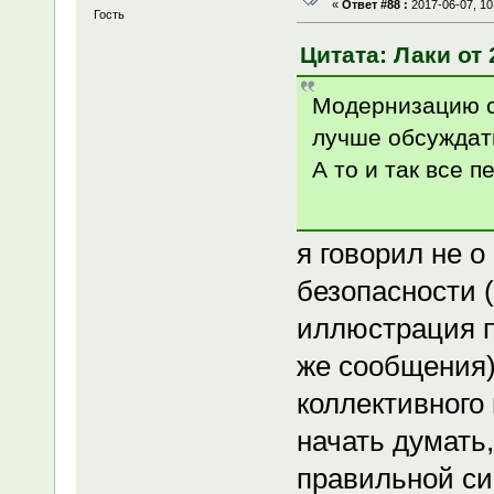
«
Ответ #88 :
2017-06-07, 10
Гость
Цитата: Лаки от 
Модернизацию с
лучше обсуждать
А то и так все 
я говорил не 
безопасности (
иллюстрация п
же сообщения)
коллективного 
начать думать
правильной си