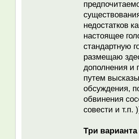
предпочитаем
существования
недостатков ка
настоящее гол
стандартную го
размещаю здес
дополнения и 
путем высказы
обсуждения, п
обвинения сос
совести и т.п. )
Три варианта