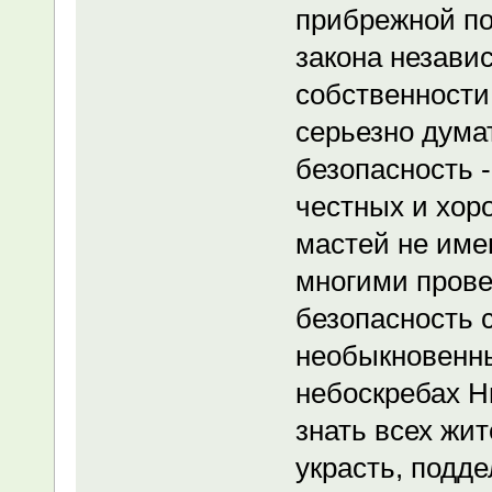
прибрежной п
закона незави
собственности
серьезно дума
безопасность -
честных и хор
мастей не име
многими прове
безопасность с
необыкновенны
небоскребах Н
знать всех жи
украсть, подде