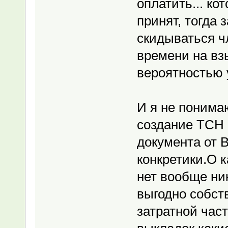
оплатить... ко
принят, тогда 
скидываться ч
времени на взы
вероятностью у
И я не понима
создание ТСН 
документа от 
конкретики.О 
нет вообще ни
выгодно собст
затратной част