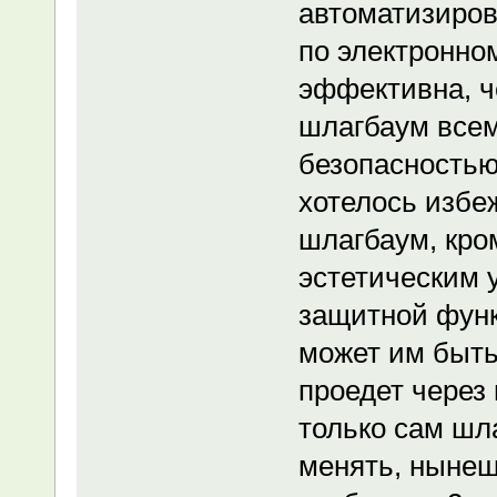
автоматизиров
по электронно
эффективна, ч
шлагбаум всем
безопасностью 
хотелось избе
шлагбаум, кро
эстетическим 
защитной функ
может им быть
проедет через
только сам шл
менять, нынеш