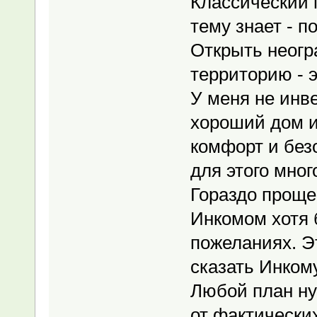
Классический 
тему знает - п
Открыть неогр
территорию - э
У меня не инв
хороший дом и
комфорт и безо
для этого мног
Гораздо проще
Инкомом хотя 
пожеланиях. Э
сказать Инкому
Любой план ну
от фактически