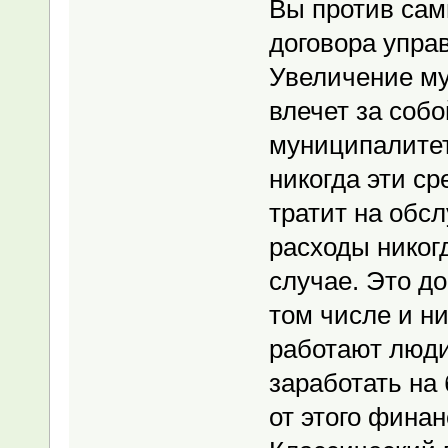
Вы против сам
договора упра
Увеличение му
влечет за соб
муниципалитет
никогда эти с
тратит на обс
расходы никог
случае. Это д
том числе и ни
работают люди
заработать на
от этого финан