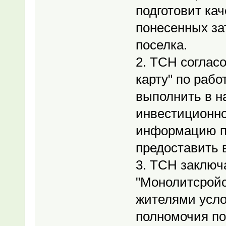
подготовит ка
понесенных за
поселка.
2. ТСН согла
карту" по раб
выполнить в н
инвестиционн
информацию п
предоставить 
3. ТСН заключ
"Монолитсройс
жителями усло
полномочия по