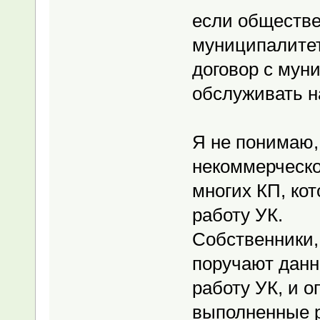
если обществе
муниципалитет
договор с мун
обслуживать 
Я не понимаю,
некоммерческое
многих КП, кот
работу УК.
Собственники,
поручают данн
работу УК, и о
выполненные р