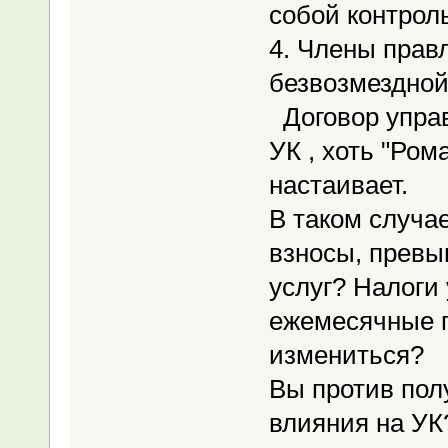
собой контрол
4. Члены прав
безвозмездной
Договор упра
УК , хоть "Ром
настаивает.
В таком случае
взносы, прев
услуг? Налоги
ежемесячные п
измениться?
Вы против пол
влияния на УК