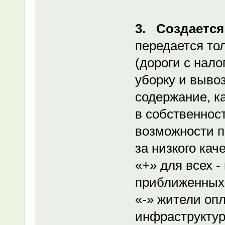
3. Создается
передается то
(дороги с нал
уборку и вывоз
содержание, к
в собственнос
возможности п
за низкого кач
«+» для всех -
приближенных 
«-» жители оп
инфраструктур