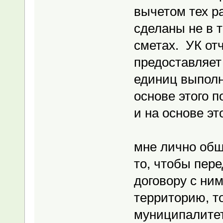
вычетом тех р
сделаны не в 
сметах. УК от
предоставляет
единиц выполн
основе этого 
и на основе эт
мне лично общ
то, чтобы пере
договору с ни
территорию, то
муниципалитет 