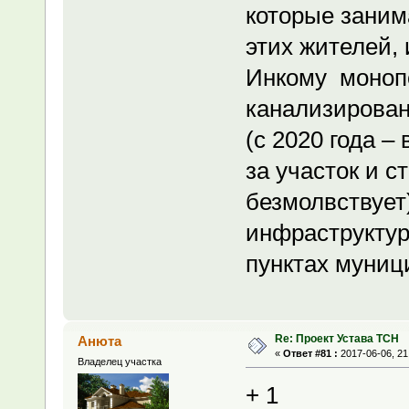
которые заним
этих жителей, 
Инкому монопо
канализирован
(с 2020 года –
за участок и с
безмолвствует
инфраструктур
пунктах муниц
Re: Проект Устава ТСН
Анюта
«
Ответ #81 :
2017-06-06, 21
Владелец участка
+ 1