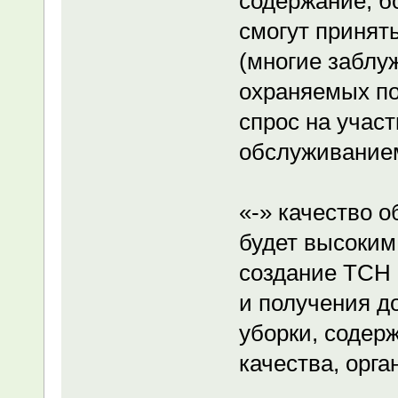
содержание, б
смогут принят
(многие заблуж
охраняемых по
спрос на учас
обслуживанием
«-» качество 
будет высоким
создание ТСН 
и получения д
уборки, содер
качества, орг