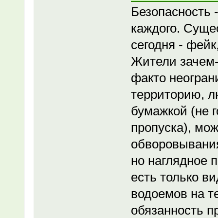
Безопасность 
каждого. Суще
сегодня - фей
Жители зачем
факто неогран
территорию, л
бумажкой (не г
пропуска), мо
обворовывания
но наглядное 
есть только в
водоемов на т
обязанность п