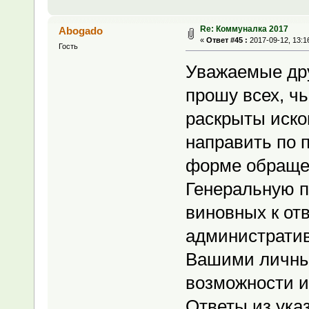
Re: Коммуналка 2017
Abogado
«
Ответ #45 :
2017-09-12, 13:1
Гость
Уважаемые др
прошу всех, ч
раскрыты иск
направить по 
форме обращен
Генеральную п
виновных к от
административ
Вашими личны
возможности и
Ответы из ука