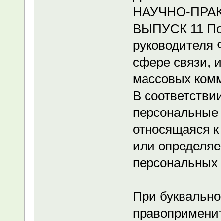
НАУЧНО-ПРА
ВЫПУСК 11 По
руководителя 
сфере связи, 
массовых ком
В соответстви
персональные
относящаяся к
или определяе
персональных 
При буквально
правоприменит