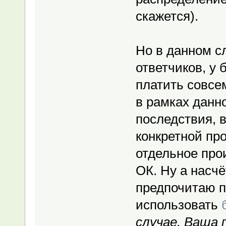
скажется).
Но в данном с
ответчиков, у
платить совсе
в рамках данн
последствия, 
конкретной пр
отдельное прои
ОК. Ну а насч
предпочитаю п
использовать
случае, Ваша