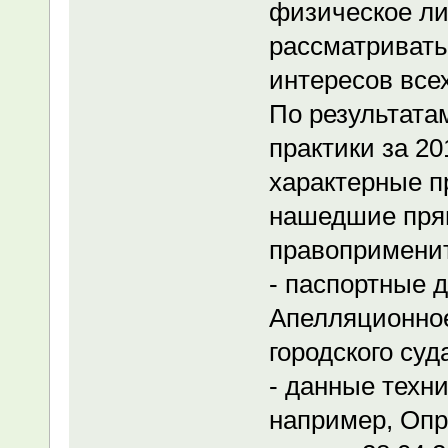
физическое ли
рассматривать
интересов все
По результата
практики за 2
характерные п
нашедшие прям
правоприменит
- паспортные д
Апелляционное
городского суд
- данные техни
например, Опр