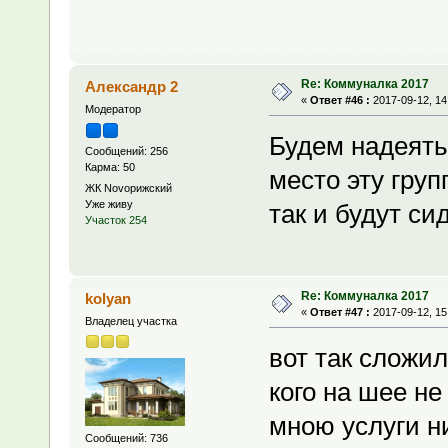
Re: Коммуналка 2017
Александр 2
«
Ответ #46 :
2017-09-12, 14
Модератор
Будем надеять
Сообщений: 256
Карма: 50
место эту груп
ЖК Novoрижский
Уже живу
так и будут си
Участок 254
Re: Коммуналка 2017
kolyan
«
Ответ #47 :
2017-09-12, 15
Владелец участка
вот так сложил
кого на шее не
мною услуги ни
Сообщений: 736