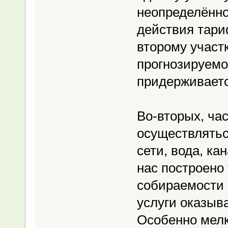
неопределённо
действия тари
второму участк
прогнозируемо
придерживаетс
Во-вторых, ча
осуществлятьс
сети, вода, ка
нас построено 
собираемости 
услуги оказыв
Особенно мелк