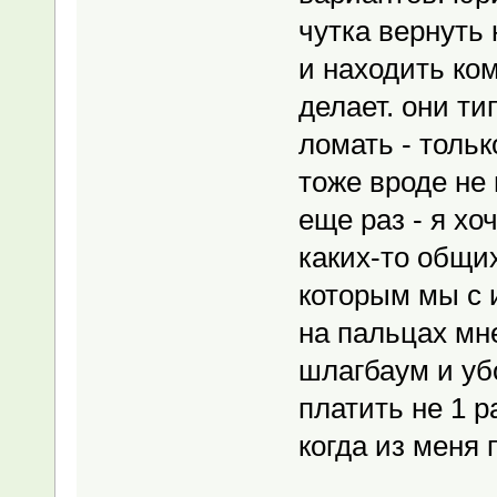
чутка вернуть 
и находить ком
делает. они т
ломать - только
тоже вроде не
еще раз - я хо
каких-то общи
которым мы с 
на пальцах мн
шлагбаум и уб
платить не 1 ра
когда из меня