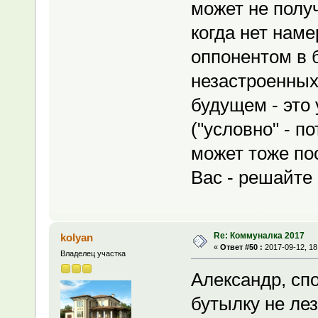
может не полу
когда нет нам
оппонентом в 
незастроенных
будущем - это
("условно" - п
может тоже пос
Вас - решайте 
Re: Коммуналка 2017
kolyan
«
Ответ #50 :
2017-09-12, 18
Владелец участка
Александр, спо
бутылку не лез