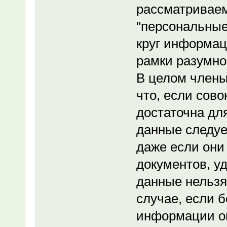
рассматривае
"персональные
круг информац
рамки разумно
В целом члены
что, если сов
достаточна дл
данные следуе
даже если они
документов, у
данные нельзя
случае, если 
информации о