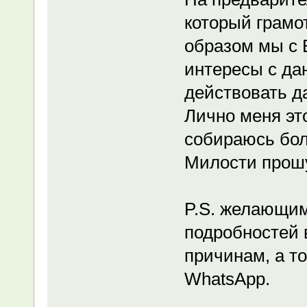
который грамо
образом мы с 
интересы с да
действовать д
Лично меня это
собираюсь бол
Милости прошу
P.S. желающим
подробностей 
причинам, а то
WhatsApp.