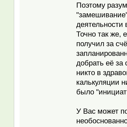
Поэтому разум
"замешивание"
деятельности 
Точно так же, 
получил за сч
запланированн
добрать её за 
никто в здрав
калькуляции ни
было "инициат
У Вас может п
необоснованно