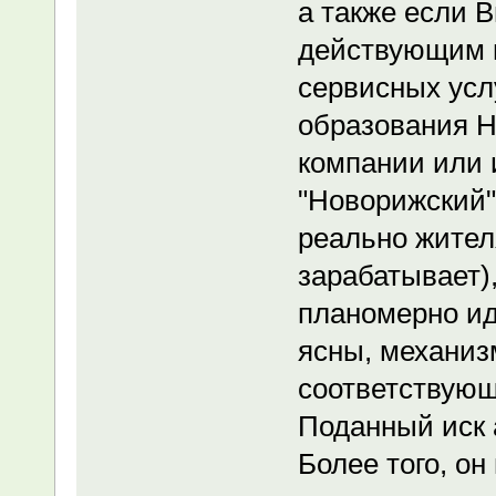
а также если В
действующим 
сервисных услу
образования
компании или 
"Новорижский"
реально жителя
зарабатывает)
планомерно идт
ясны, механиз
соответствую
Поданный иск 
Более того, о