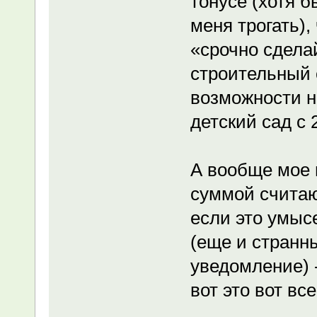
тонусе (хотя 
меня трогать)
«срочно сдела
строительный 
возможности н
детский сад с
А вообще мое 
суммой считаю
если это умысе
(еще и странн
уведомление) -
вот это вот вс