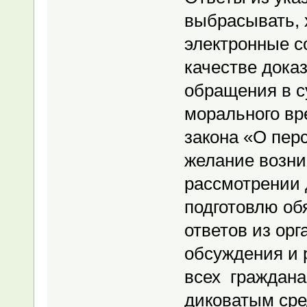
выбрасывать, 
электронные с
качестве дока
обращения в с
морального вр
закона «О пер
желание возни
рассмотрении 
подготовлю об
ответов из орг
обсуждения и 
всех граждана
диковатым сре