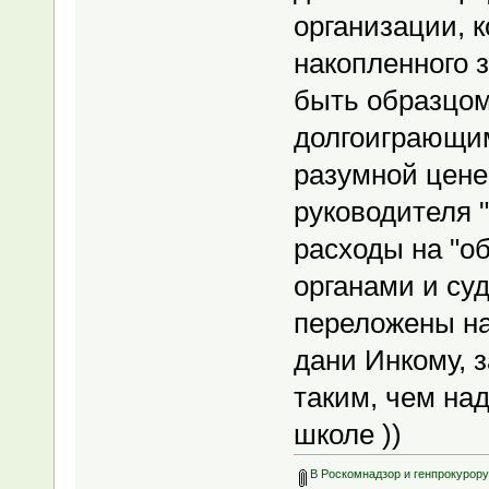
организации, к
накопленного 
быть образцом
долгоиграющим
разумной цене,
руководителя 
расходы на "о
органами и су
переложены на
дани Инкому, 
таким, чем над
школе ))
В Роскомнадзор и генпрокурору