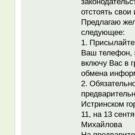
законодательс
отстоять свои
Предлагаю же
следующее:
1. Присылайте
Ваш телефон, 
включу Вас в 
обмена инфор
2. Обязательн
предварительн
Истринском гор
11, на 13 сентя
Михайлова
На предварите