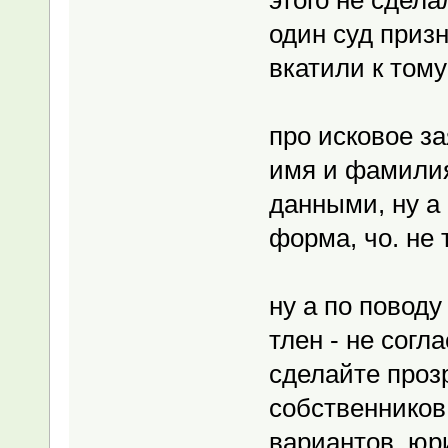
один суд призн
вкатили к тому
про исковое за
имя и фамили
данными, ну а 
форма, чо. не 
ну а по поводу
тлен - не согл
сделайте проз
собственников 
вариантов. юр