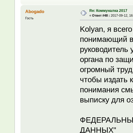
Re: Коммуналка 2017
Abogado
«
Ответ #48 :
2017-09-12, 16
Гость
Kolyan, я всег
понимающий в
руководитель 
органа по защ
огромный труд
чтобы издать 
понимания смы
выписку для о
ФЕДЕРАЛЬНЫ
ДАННЫХ"