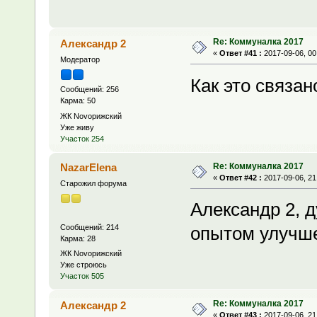
Re: Коммуналка 2017
Александр 2
«
Ответ #41 :
2017-09-06, 00
Модератор
Как это связа
Сообщений: 256
Карма: 50
ЖК Novoрижский
Уже живу
Участок 254
Re: Коммуналка 2017
NazarElena
«
Ответ #42 :
2017-09-06, 21
Старожил форума
Александр 2, 
Сообщений: 214
опытом улучше
Карма: 28
ЖК Novoрижский
Уже строюсь
Участок 505
Re: Коммуналка 2017
Александр 2
«
Ответ #43 :
2017-09-06, 21