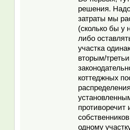
решения. Надо
затраты мы ра
(сколько бы у 
либо оставлять
участка одина
вторым/третьи
законодательн
коттеджных по
распределения
установленным
противоречит 
собственников 
одному участку