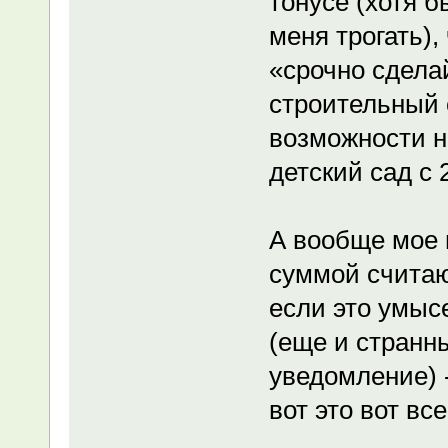
тонусе (хотя 
меня трогать)
«срочно сдела
строительный 
возможности н
детский сад с
А вообще мое 
суммой считаю
если это умысе
(еще и странн
уведомление) -
вот это вот вс