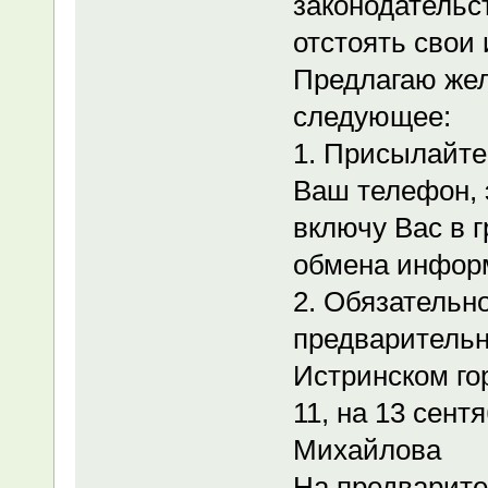
законодательс
отстоять свои
Предлагаю же
следующее:
1. Присылайте
Ваш телефон, 
включу Вас в 
обмена инфор
2. Обязательн
предварительн
Истринском гор
11, на 13 сентя
Михайлова
На предварите