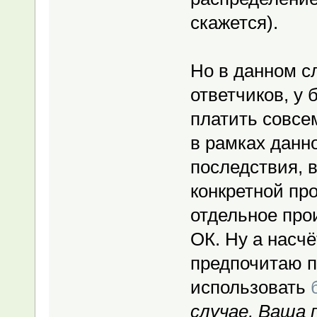
скажется).
Но в данном с
ответчиков, у
платить совсе
в рамках данн
последствия, 
конкретной пр
отдельное прои
ОК. Ну а насч
предпочитаю п
использовать
случае, Ваша