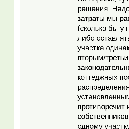
решения. Надо
затраты мы ра
(сколько бы у 
либо оставлять
участка одина
вторым/третьи
законодательн
коттеджных по
распределения
установленным
противоречит 
собственников 
одному участку