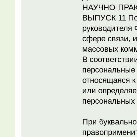
НАУЧНО-ПРА
ВЫПУСК 11 По
руководителя 
сфере связи, 
массовых ком
В соответстви
персональные
относящаяся к
или определяе
персональных 
При буквально
правоприменит