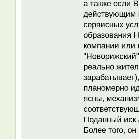
а также если В
действующим 
сервисных услу
образования
компании или 
"Новорижский"
реально жителя
зарабатывает)
планомерно идт
ясны, механиз
соответствую
Поданный иск 
Более того, о