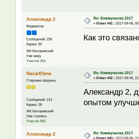
Re: Коммуналка 2017
Александр 2
«
Ответ #41 :
2017-09-06, 00
Модератор
Как это связа
Сообщений: 256
Карма: 50
ЖК Novoрижский
Уже живу
Участок 254
Re: Коммуналка 2017
NazarElena
«
Ответ #42 :
2017-09-06, 21
Старожил форума
Александр 2, 
Сообщений: 214
опытом улучше
Карма: 28
ЖК Novoрижский
Уже строюсь
Участок 505
Re: Коммуналка 2017
Александр 2
«
Ответ #43 :
2017-09-06, 21