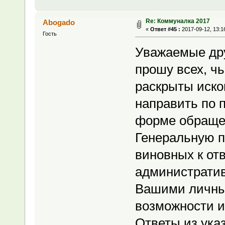
Re: Коммуналка 2017
Abogado
«
Ответ #45 :
2017-09-12, 13:1
Гость
Уважаемые др
прошу всех, ч
раскрыты иск
направить по 
форме обращен
Генеральную п
виновных к от
административ
Вашими личны
возможности и
Ответы из ука