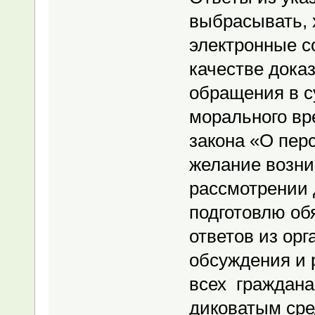
выбрасывать, 
электронные с
качестве дока
обращения в с
морального вр
закона «О пер
желание возни
рассмотрении 
подготовлю об
ответов из орг
обсуждения и 
всех граждана
диковатым сре