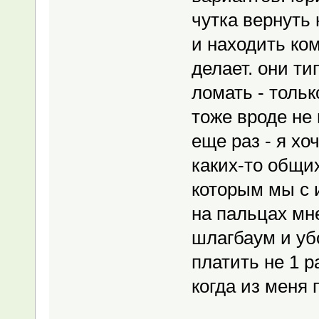
чутка вернуть 
и находить ком
делает. они т
ломать - только
тоже вроде не
еще раз - я хо
каких-то общи
которым мы с 
на пальцах мн
шлагбаум и уб
платить не 1 ра
когда из меня