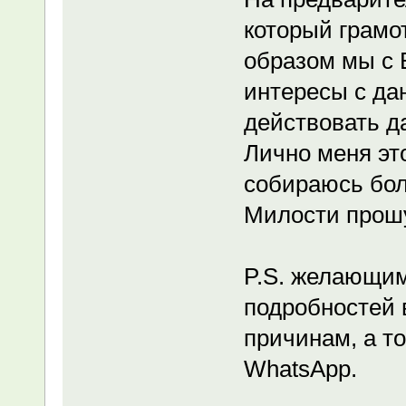
который грамо
образом мы с 
интересы с да
действовать д
Лично меня это
собираюсь бол
Милости прошу
P.S. желающим
подробностей 
причинам, а то
WhatsApp.