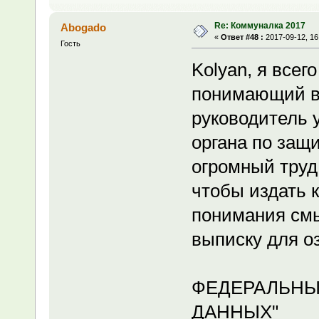
Re: Коммуналка 2017
Abogado
«
Ответ #48 :
2017-09-12, 16
Гость
Kolyan, я всег
понимающий в
руководитель 
органа по защ
огромный труд
чтобы издать 
понимания смы
выписку для о
ФЕДЕРАЛЬНЫ
ДАННЫХ"