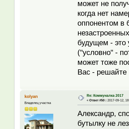
может не полу
когда нет нам
оппонентом в 
незастроенных
будущем - это
("условно" - п
может тоже пос
Вас - решайте 
Re: Коммуналка 2017
kolyan
«
Ответ #50 :
2017-09-12, 18
Владелец участка
Александр, спо
бутылку не лез