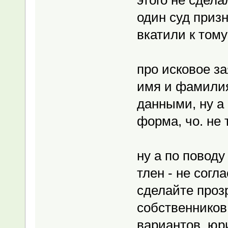
один суд призн
вкатили к тому
про исковое за
имя и фамили
данными, ну а 
форма, чо. не 
ну а по поводу
тлен - не согл
сделайте проз
собственников 
вариантов. юр