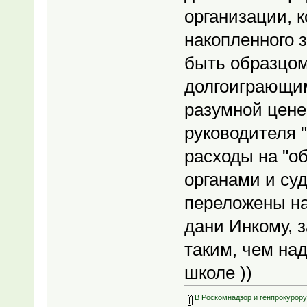
организации, к
накопленного 
быть образцом
долгоиграющим
разумной цене,
руководителя 
расходы на "о
органами и су
переложены на
дани Инкому, 
таким, чем над
школе ))
В Роскомнадзор и генпрокурору