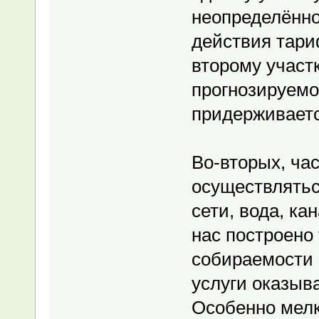
неопределённо
действия тари
второму участк
прогнозируемо
придерживаетс
Во-вторых, ча
осуществлятьс
сети, вода, ка
нас построено 
собираемости 
услуги оказыв
Особенно мелк