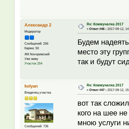
Re: Коммуналка 2017
Александр 2
«
Ответ #46 :
2017-09-12, 14
Модератор
Будем надеять
Сообщений: 256
Карма: 50
место эту груп
ЖК Novoрижский
Уже живу
так и будут си
Участок 254
Re: Коммуналка 2017
kolyan
«
Ответ #47 :
2017-09-12, 15
Владелец участка
вот так сложил
кого на шее не
мною услуги ни
Сообщений: 736