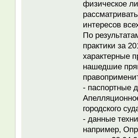
физическое ли
рассматривать
интересов все
По результата
практики за 2
характерные п
нашедшие прям
правоприменит
- паспортные д
Апелляционное
городского суд
- данные техни
например, Опр