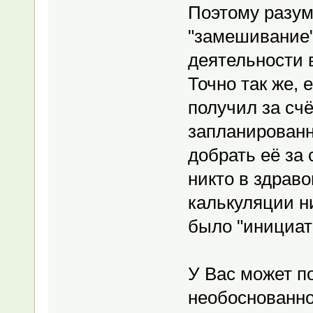
Поэтому разум
"замешивание"
деятельности 
Точно так же, 
получил за сч
запланированн
добрать её за 
никто в здрав
калькуляции ни
было "инициат
У Вас может п
необоснованно