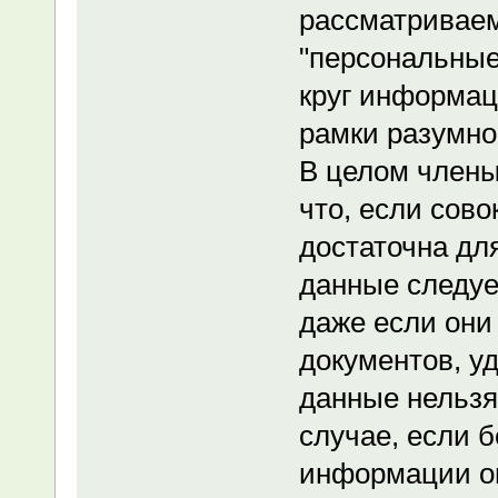
рассматривае
"персональные
круг информац
рамки разумно
В целом члены
что, если сов
достаточна дл
данные следуе
даже если они
документов, у
данные нельзя
случае, если 
информации о