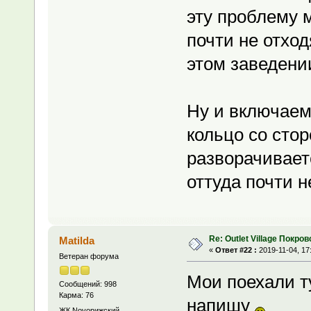
эту проблему 
почти не отход
этом заведен
Ну и включаем
кольцо со стор
разворачиваетс
оттуда почти 
Re: Outlet Village Покров
Matilda
«
Ответ #22 :
2019-11-04, 17
Ветеран форума
Мои поехали ту
Сообщений: 998
Карма: 76
напишу
ЖК Novoрижский