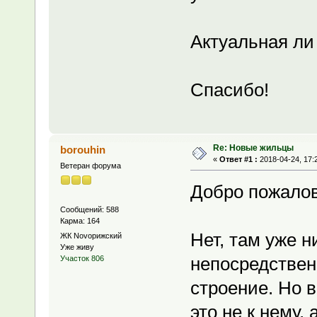
Актуальная ли
Спасибо!
Re: Новые жильцы
borouhin
«
Ответ #1 :
2018-04-24, 17:
Ветеран форума
Добро пожалов
Сообщений: 588
Карма: 164
Нет, там уже н
ЖК Novoрижский
Уже живу
непосредственн
Участок 806
строение. Но в
это не к нему,