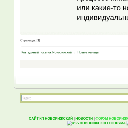
или какие-то н
индивидуальны
Страницы: [
1
]
Коттеджный поселок Novoрижский
→
Новые жильцы
САЙТ КП НОВОРИЖСКИЙ
|
НОВОСТИ
|
ФОРУМ НОВОРИЖ