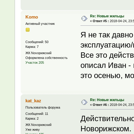
Re: Новые жильцы
Komo
«
Ответ #5 :
2018-04-24, 23:
Активный участник
Я не так давн
Сообщений: 50
эксплуатацию/в
Карма: 7
Все это действ
ЖК Novoрижский
Оформлена собственность
описал Иван - 
Участок 205
это осенью, м
Re: Новые жильцы
kat_kaz
«
Ответ #6 :
2018-04-24, 23:
Пользователь форума
Сообщений: 11
Действительно
Карма: 2
ЖК Novoрижский
Новорижском. Н
Уже живу