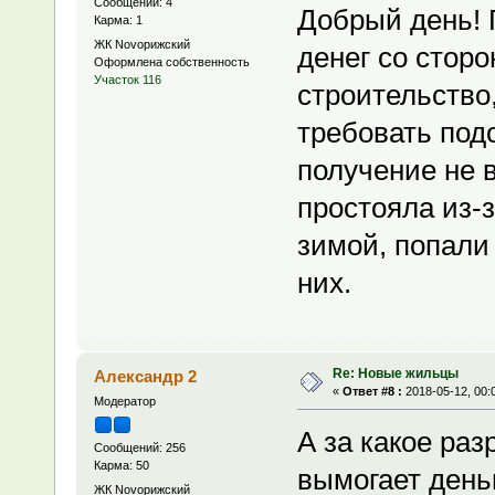
Сообщений: 4
Добрый день! 
Карма: 1
ЖК Novoрижский
денег со стор
Оформлена собственность
Участок 116
строительство,
требовать под
получение не 
простояла из-з
зимой, попали
них.
Re: Новые жильцы
Александр 2
«
Ответ #8 :
2018-05-12, 00:
Модератор
А за какое ра
Сообщений: 256
Карма: 50
вымогает день
ЖК Novoрижский