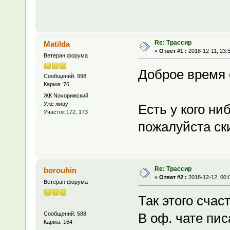
Re: Трассир
Matilda
«
Ответ #1 :
2018-12-11, 23:
Ветеран форума
Доброе время 
Сообщений: 998
Карма: 76
ЖК Novoрижский
Уже живу
Есть у кого ни
Участок 172, 173
пожалуйста ски
Re: Трассир
borouhin
«
Ответ #2 :
2018-12-12, 00:
Ветеран форума
Так этого счас
Сообщений: 588
В оф. чате пис
Карма: 164