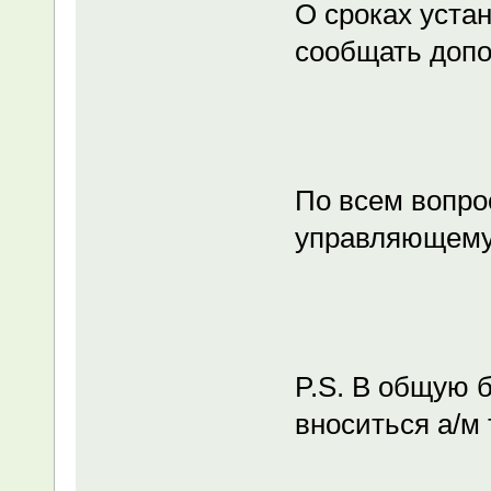
О сроках уста
сообщать допо
По всем вопро
управляющему
P.S. В общую б
вноситься а/м 