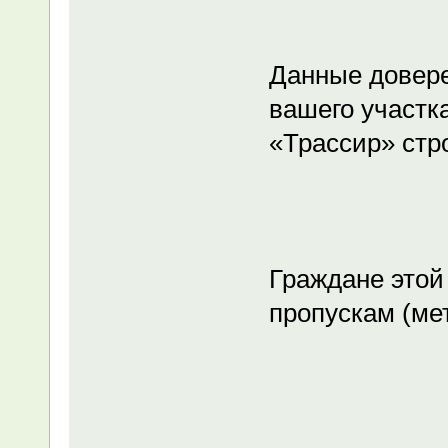
Данные довере
вашего участк
«Трассир» стр
Граждане этой
пропускам (мет