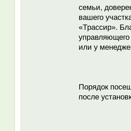
семьи, довере
вашего участк
«Трассир». Бл
управляющего
или у менедже
Порядок посеще
после установ