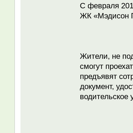
С февраля 2019
ЖК «Мэдисон 
Жители, не по
смогут проехат
предъявят сот
документ, удо
водительское 