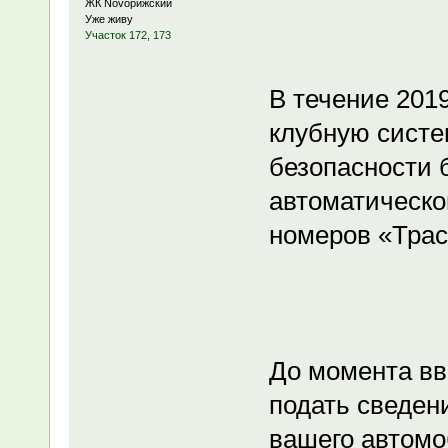
ЖК Novoрижский
Уже живу
Участок 172, 173
В течение 2019
клубную систем
безопасности 
автоматическо
номеров «Трас
До момента вв
подать сведен
вашего автомо