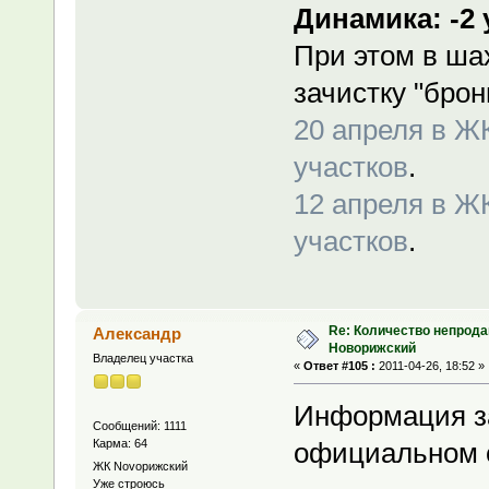
Динамика: -2 
При этом в ша
зачистку "брон
20 апреля в Ж
участков
.
12 апреля в Ж
участков
.
Re: Количество непрода
Александр
Новорижский
Владелец участка
«
Ответ #105 :
2011-04-26, 18:52 »
Информация за
Сообщений: 1111
Карма: 64
официальном 
ЖК Novoрижский
Уже строюсь