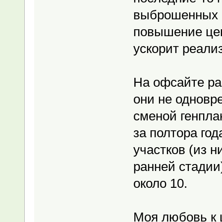
выброшенных н
повышение цен
ускорит реали
На офсайте ра
они не одновр
сменой генплан
за полтора го
участков (из н
ранней стадии)
около 10.
Моя любовь к 