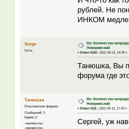
рублей. Не по
ИНКОМ медлен
Re: Количество непрода
Serge
Новорижский
Гость
«
Ответ #110 :
2011-05-11, 14:39 »
Танюшка, Вы п
форума где эт
Re: Количество непрода
Танюшка
Новорижский
Пользователь форума
«
Ответ #111 :
2011-05-11, 17:25 »
Сообщений: 3
Карма: 0
Сергей, уж нав
-неизвестно-
-неизвестно-