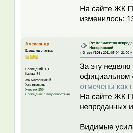
На сайте ЖК П
изменилось: 13
Re: Количество непрода
Александр
Новорижский
Владелец участка
«
Ответ #106 :
2011-05-04, 21:00 »
За эту неделю
Сообщений: 1111
Карма: 64
официальном 
ЖК Novoрижский
отмечены как 
Уже строюсь
Участок 256
На сайте ЖК П
Сообщение с подробностями
непроданных и
Видимые усили