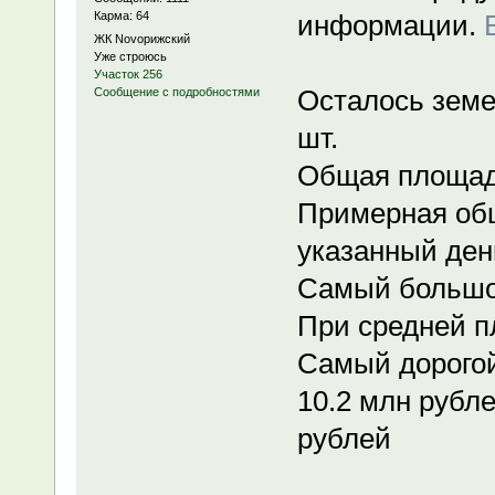
Карма: 64
информации.
ЖК Novoрижский
Уже строюсь
Участок 256
Осталось земе
Сообщение с подробностями
шт.
Общая площадь
Примерная об
указанный день
Самый большой
При средней п
Самый дорогой
10.2 млн рубле
рублей