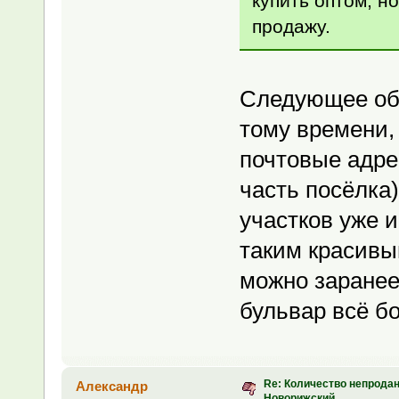
купить оптом, н
продажу.
Следующее обн
тому времени, 
почтовые адре
часть посёлка)
участков уже 
таким красивы
можно заранее
бульвар всё б
Re: Количество непродан
Александр
Новорижский