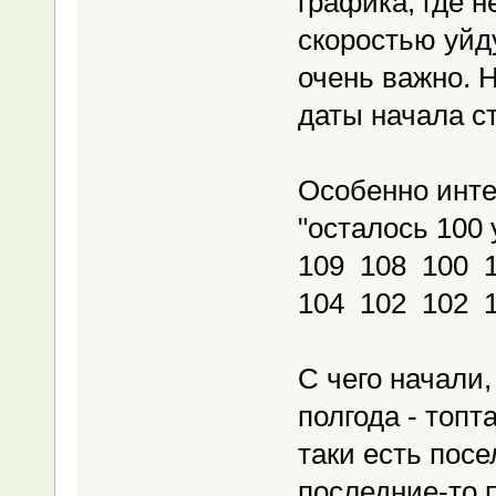
графика, где 
скоростью уйд
очень важно. 
даты начала с
Особенно инте
"осталось 100 
109 108 100 
104 102 102 
С чего начали,
полгода - топт
таки есть посе
последние-то 