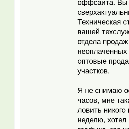
оффсайта. Вы 
сверхактуальн
Техническая с
вашей техслуж
отдела продаж
неоплаченных 
оптовые прода
участков.
Я не снимаю 
часов, мне так
ловить никого
неделю, хотел 