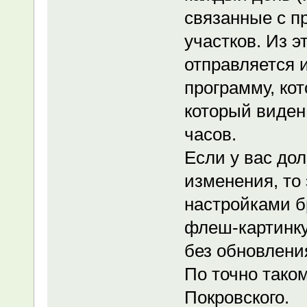
связанные с п
участков. Из 
отправляется 
программу, кот
который виден
часов.
Если у вас до
изменения, то 
настройками б
флеш-картинку
без обновлени
По точно тако
Покровского.