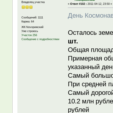
Владелец участка
«
Ответ #102 :
2011-04-12, 23:50 »
День Космонав
Сообщений: 1111
Карма: 64
ЖК Novoрижский
Осталось земе
Уже строюсь
Участок 256
шт.
Сообщение с подробностями
Общая площадь
Примерная об
указанный ден
Самый большой
При средней п
Самый дорогой
10.2 млн рубле
рублей