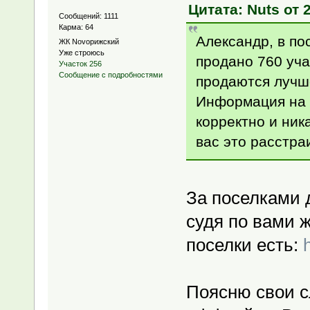
Цитата: Nuts от 2
Сообщений: 1111
Карма: 64
Александр, в по
ЖК Novoрижский
Уже строюсь
продано 760 уча
Участок 256
Сообщение с подробностями
продаются лучш
Информация на 
корректно и ник
вас это расстра
За поселками 
судя по вами 
поселки есть:
Поясню свои с