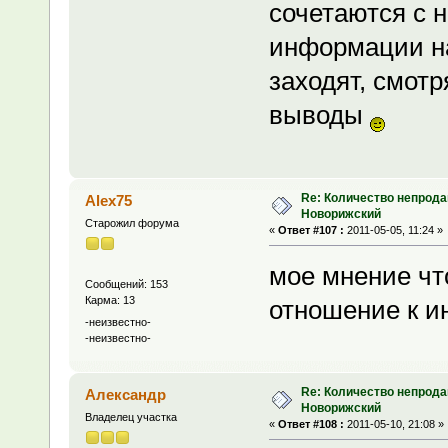
сочетаются с 
информации н
заходят, смот
выводы
Re: Количество непрода
Alex75
Новорижский
Старожил форума
«
Ответ #107 :
2011-05-05, 11:24 »
мое мнение что
Сообщений: 153
Карма: 13
отношение к и
-неизвестно-
-неизвестно-
Re: Количество непрода
Александр
Новорижский
Владелец участка
«
Ответ #108 :
2011-05-10, 21:08 »