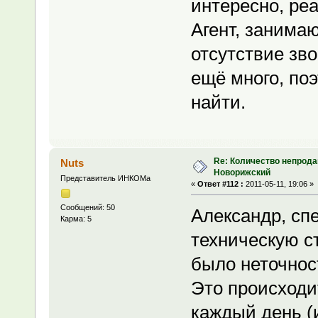
интересно, ре
Агент, занима
отсутствие зв
ещё много, по
найти.
Re: Количество непрода
Nuts
Новорижский
Представитель ИНКОМа
«
Ответ #112 :
2011-05-11, 19:06 »
Сообщений: 50
Александр, сп
Карма: 5
техническую с
было неточнос
Это происходит
каждый день (