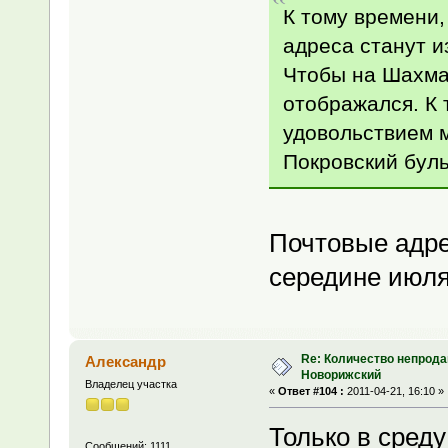
К тому времени,
адреса станут и
Чтобы на Шахмат
отображался. К 
удовольствием 
Покровский буль
Почтовые адре
середине июля
Re: Количество непрода
Александр
Новорижский
Владелец участка
«
Ответ #104 :
2011-04-21, 16:10 »
Только в сред
Сообщений: 1111