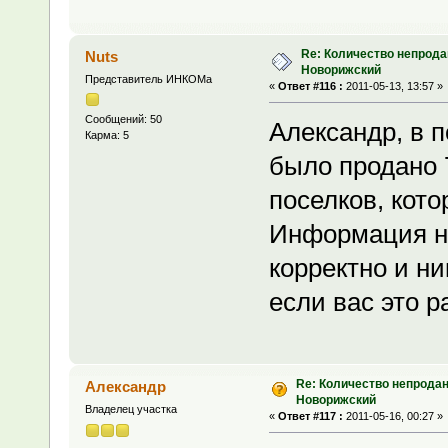
Re: Количество непрода
Nuts
Новорижский
Представитель ИНКОМа
«
Ответ #116 :
2011-05-13, 13:57 »
Сообщений: 50
Александр, в 
Карма: 5
было продано 
поселков, кот
Информация н
корректно и ни
если вас это р
Re: Количество непродан
Александр
Новорижский
Владелец участка
«
Ответ #117 :
2011-05-16, 00:27 »