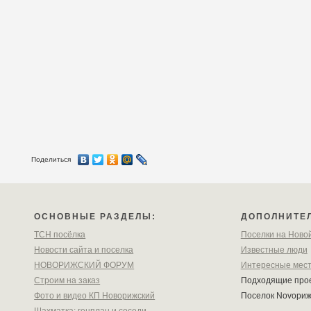
Поделиться
ОСНОВНЫЕ РАЗДЕЛЫ:
ДОПОЛНИТЕ
ТСН посёлка
Поселки на Ново
Новости сайта и поселка
Известные люди
НОВОРИЖСКИЙ ФОРУМ
Интересные мес
Строим на заказ
Подходящие про
Фото и видео КП Новорижский
Поселок Novoри
Шахматка: генплан и соседи