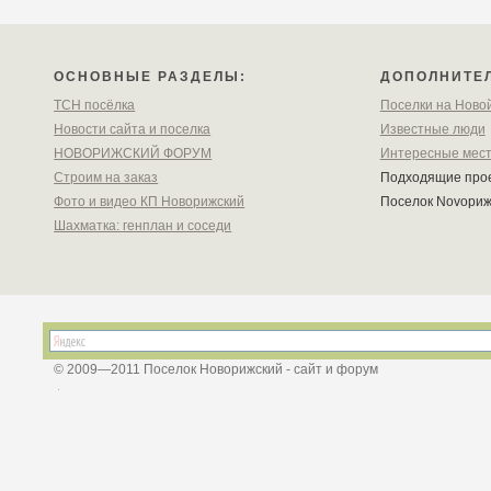
ОСНОВНЫЕ РАЗДЕЛЫ:
ДОПОЛНИТЕ
ТСН посёлка
Поселки на Ново
Новости сайта и поселка
Известные люди
НОВОРИЖСКИЙ ФОРУМ
Интересные мес
Строим на заказ
Подходящие про
Фото и видео КП Новорижский
Поселок Novoри
Шахматка: генплан и соседи
© 2009—2011 Поселок Новорижский - сайт и форум