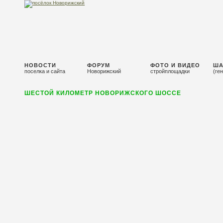
НОВОСТИ
ФОРУМ
ФОТО И ВИДЕО
ША
поселка и сайта
Новорижский
стройплощадки
(ге
ШЕСТОЙ КИЛОМЕТР НОВОРИЖСКОГО ШОССЕ