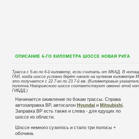
ОПИСАНИЕ 6-ГО КИЛОМЕТРА ШОССЕ НОВАЯ РИГА
Трасса с 5-го по 6-й километр, если считать от МКАД. В нотац
ГАИ, когда шоссе условно берёт начало на нулевом километре 
это получается с 22.7-го по 23.7-й км. (Километровые указател
полотна Новорижского шоссе соответствуют именно этой но
ГИБДД.)
Начинается оживление по бокам трассы. Справа
автозаправка BP, автосалон
Hyundai
и
Mitsubishi
.
Заправка BP есть также и слева - для едущих по
шоссе из области.
Шоссе немного сузилось и стало три полосы +
обочина.