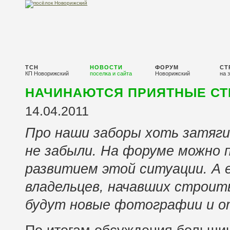
ТСН
НОВОСТИ
ФОРУМ
СТ
КП Новорижский
поселка и сайта
Новорижский
на 
НАЧИНАЮТСЯ ПРИЯТНЫЕ С
14.04.2011
Про наши заборы хоть затяги
не забыли. На форуме можно 
развитием этой ситуации. А
владельцев, начавших строит
будут новые фотографии и 