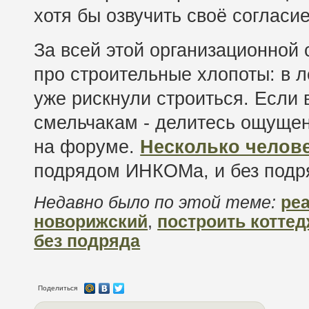
хотя бы озвучить своё согласи
За всей этой организационной 
про строительные хлопоты: в л
уже рискнули строиться. Если 
смельчакам - делитесь ощуще
на форуме.
Несколько челове
подрядом ИНКОМа, и без подр
Недавно было по этой теме:
ре
новорижский
,
построить котте
без подряда
Поделиться