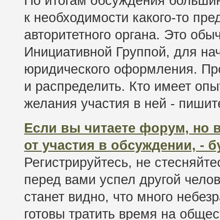
По итогам обсуждения больши
к необходимости какого-то пре
авторитетного органа. Это обы
Инициативной Группой, для на
юридического оформления. Пр
и распределить. Кто имеет опы
желания участия в ней - пишит
Если вы читаете форум, но в
от участия в обсуждении, - 
Регистрируйтесь, не стесняйте
перед вами успел другой челов
станет видно, что много небез
готовы тратить время на общес