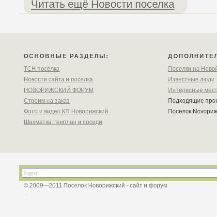
Читать ещё Новости поселка
ОСНОВНЫЕ РАЗДЕЛЫ:
ДОПОЛНИТЕ
ТСН посёлка
Поселки на Ново
Новости сайта и поселка
Известные люди
НОВОРИЖСКИЙ ФОРУМ
Интересные мес
Строим на заказ
Подходящие про
Фото и видео КП Новорижский
Поселок Novoри
Шахматка: генплан и соседи
© 2009—2011 Поселок Новорижский - сайт и форум