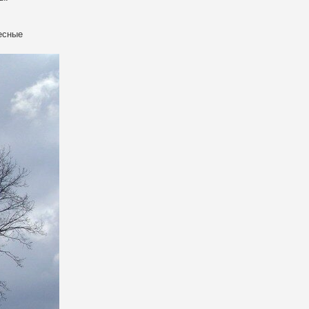
есные