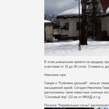
В этом уникальном проекте на продажу пр
участками от 15 до 30 соток. Стоимость до
Николина гора
Говоря о "Рублевке дальней", нельзя такж
насыщенной аурой. Сегодня Николина Гора
расположены такие известные элитные пос
"Сосновый бор"
(22 км от МКАД) и т.д.
Поселок "Корабельные сосны" располагает