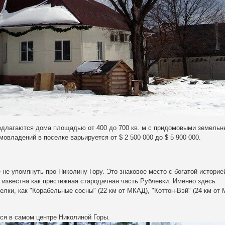
едлагаются дома площадью от 400 до 700 кв. м с придомовыми земель
мовладений в поселке варьируется от $ 2 500 000 до $ 5 900 000.
е не упомянуть про
Николину Гору
. Это знаковое место с богатой историе
 известна как престижная стародачная часть Рублевки. Именно здесь
елки, как
"Корабельные сосны"
(22 км от МКАД),
"Коттон-Вэй"
(24 км от 
ся в самом центре Николиной Горы.