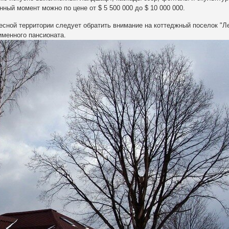
ный момент можно по цене от $ 5 500 000 до $ 10 000 000.
есной территории следует обратить внимание на
коттеджный поселок "Л
именного пансионата.