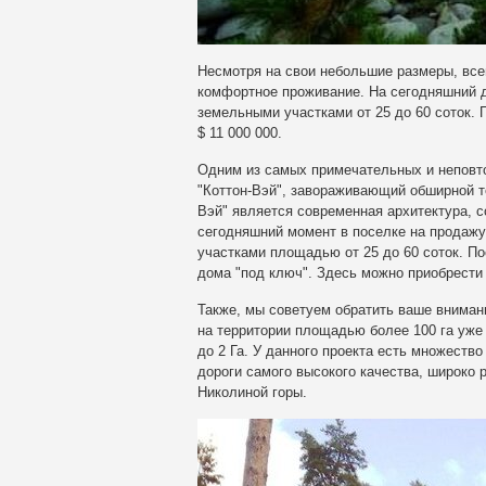
Несмотря на свои небольшие размеры, все
комфортное проживание. На сегодняшний д
земельными участками от 25 до 60 соток. 
$ 11 000 000.
Одним из самых примечательных и неповт
"Коттон-Вэй", завораживающий обширной т
Вэй" является современная архитектура, 
сегодняшний момент в поселке на продаж
участками площадью от 25 до 60 соток. По
дома "под ключ". Здесь можно приобрести д
Также, мы советуем обратить ваше внимани
на территории площадью более 100 га уже 
до 2 Га. У данного проекта есть множество
дороги самого высокого качества, широко 
Николиной горы.