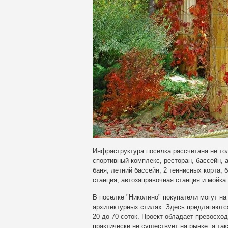
Инфраструктура поселка рассчитана не тол
спортивный комплекс, ресторан, бассейн, 
баня, летний бассейн, 2 теннисных корта,
станция, автозаправочная станция и мойка
В поселке "Николино" покупатели могут н
архитектурных стилях. Здесь предлагаютс
20 до 70 соток. Проект обладает превосх
практически не существует на рынке, а т