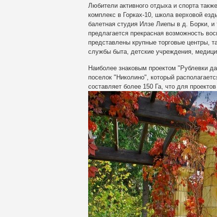
Любители активного отдыха и спорта такж
комплекс в Горках-10, школа верховой езд
балетная студия Илзе Лиепы в д. Борки, и
предлагается прекрасная возможность вос
представлены крупные торговые центры, так
службы быта, детские учреждения, медици
Наиболее знаковым проектом "Рублевки да
поселок "Николино"
, который располагаетс
составляет более 150 Га, что для проекто