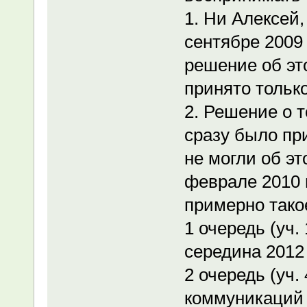
1. Ни Алексей,
сентябре 2009 
решение об эт
принято только
2. Решение о т
сразу было при
не могли об эт
феврале 2010 
примерно такое
1 очередь (уч.
середина 2012 
2 очередь (уч. 
коммуникаций -