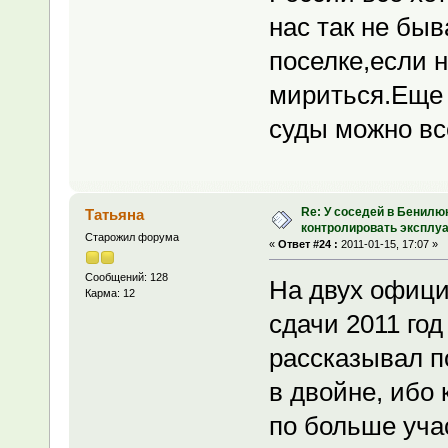
нас так не быв
поселке,если н
мириться.Еще 
суды можно вс
Re: У соседей в Бенилю
Татьяна
контролировать эксплу
Старожил форума
«
Ответ #24 :
2011-01-15, 17:07 »
Сообщений: 128
На двух офици
Карма: 12
сдачи 2011 год
рассказывал по
в двойне, ибо 
по больше учас