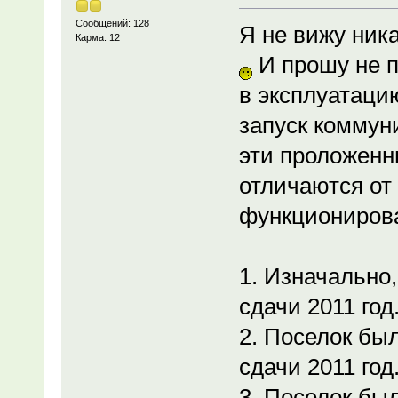
Сообщений: 128
Я не вижу ник
Карма: 12
И прошу не п
в эксплуатацию
запуск коммун
эти проложенн
отличаются от
функционирова
1. Изначально,
сдачи 2011 год
2. Поселок был
сдачи 2011 год
3. Поселок был