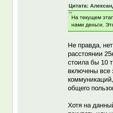
Цитата: Александ
На текущем этап
нами деньги. Эт
Не правда, не
расстоянии 25к
стоила бы 10 т
включены все 
коммуникаций,
общего пользо
Хотя на данны