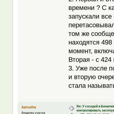
времени ? С к
запускали все 
перетасовывал
том же сообще
находятся 498 
момент, включа
Вторая - с 424 
3. Уже после п
и вторую очер
стала называть
Re: У соседей в Бенилю
karusha
контролировать эксплу
Владелец участка