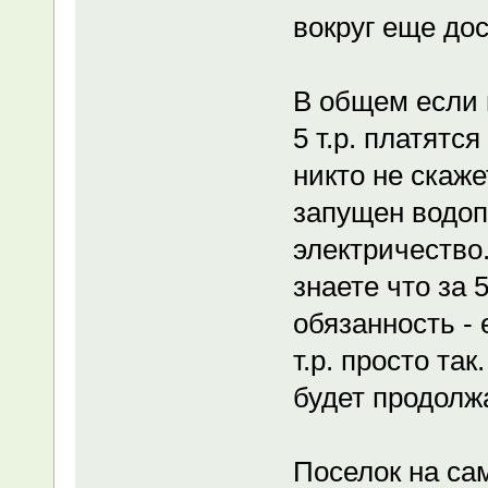
вокруг еще до
В общем если 
5 т.р. платятс
никто не скаже
запущен водоп
электричество.
знаете что за 
обязанность -
т.р. просто так
будет продолж
Поселок на са