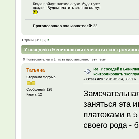
Когда пойдут плохие слухи, будет уже
поздно. Будем платить сколько скажут
Проголосовало пользователей:
23
Страницы:
1
[
2
]
3
У соседей в Бенилюкс жители хотят контролиров
0 Пользователей и 1 Гость просматривают эту тему.
Re: У соседей в Бенилю
Татьяна
контролировать эксплу
Старожил форума
«
Ответ #20 :
2011-01-14, 06:51 »
Сообщений: 128
Замечательная
Карма: 12
заняться эта и
платежами в 5 
своего рода -