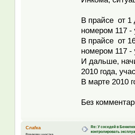
В прайсе от 1 
номером 117 - 
В прайсе от 16
номером 117 - 
И дальше, начи
2010 года, уча
В марте 2010 г
Без комментар
Re: У соседей в Бенилю
Слаfка
контролировать эксплу
Владелец участка