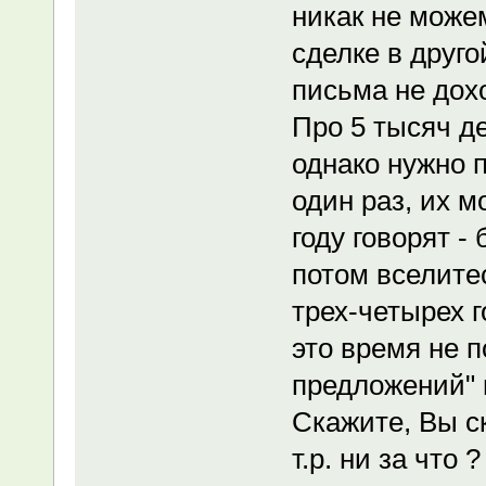
никак не може
сделке в друго
письма не дох
Про 5 тысяч д
однако нужно 
один раз, их м
году говорят - 
потом вселитес
трех-четырех г
это время не 
предложений" н
Скажите, Вы с
т.р. ни за что