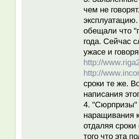
чем не говорят
эксплуатацию. 
обещали что "п
года. Сейчас 
ужасе и говоря
http://www.riga
http://www.inco
сроки те же. В
написания это
4. "Сюрпризы"
наращивания к
отдаляя сроки 
того что эта п