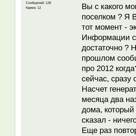
Сообщений: 128
Вы с какого м
Карма: 12
поселком ? Я В
тот момент - э
Информации с
достаточно ? Н
прошлом сообщ
про 2012 когд
сейчас, сразу 
Насчет генера
месяца два на
дома, который 
сказал - ничег
Еще раз повто