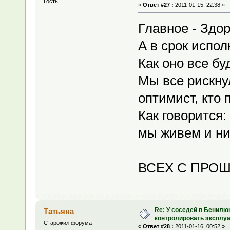
Гость
«
Ответ #27 :
2011-01-15, 22:38 »
Главное - Здо
А в срок испол
Как оно все бу
Мы все рискнул
оптимист, кто 
Как говорится:
мы живем и н
ВСЕХ С ПРОШ
Re: У соседей в Бенилю
Татьяна
контролировать эксплу
Старожил форума
«
Ответ #28 :
2011-01-16, 00:52 »