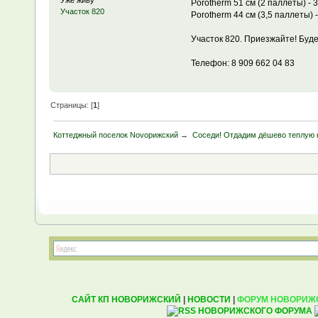
Уже живу
Porotherm 51 см (2 паллеты) - 
Участок 820
Porotherm 44 см (3,5 паллеты) 
Участок 820. Приезжайте! Буд
Телефон: 8 909 662 04 83
Страницы: [
1
]
Коттеджный поселок Novoрижский
→
Соседи! Отдадим дёшево теплую 
САЙТ КП НОВОРИЖСКИЙ
|
НОВОСТИ
|
ФОРУМ НОВОРИЖ