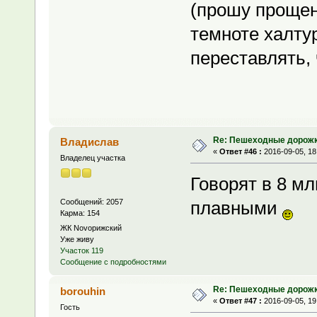
(прошу прощен
темноте халту
переставлять,
Re: Пешеходные дорожк
Владислав
«
Ответ #46 :
2016-09-05, 18
Владелец участка
Говорят в 8 мл
Сообщений: 2057
плавными
Карма: 154
ЖК Novoрижский
Уже живу
Участок 119
Сообщение с подробностями
Re: Пешеходные дорожк
borouhin
«
Ответ #47 :
2016-09-05, 19
Гость