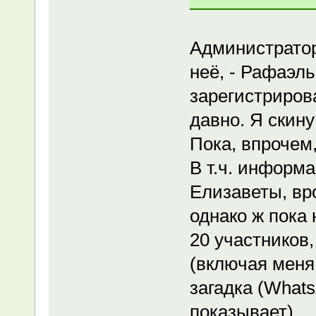
Администратор
неё, - Рафаэль
зарегистриров
давно. Я скину
Пока, впрочем
В т.ч. информа
Елизаветы, вр
однако ж пока 
20 участников,
(включая меня 
загадка (What
показывает).