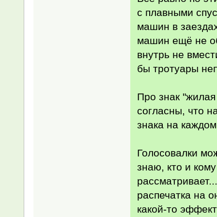
с плавными спус
машин в заездах
машин ещё не об
внутрь не вмест
бы тротуары неп
Про знак "жилая
согласны, что н
знака на каждом 
Голосовалки мож
знаю, кто и кому
рассматривает..
распечатка на о
какой-то эффект