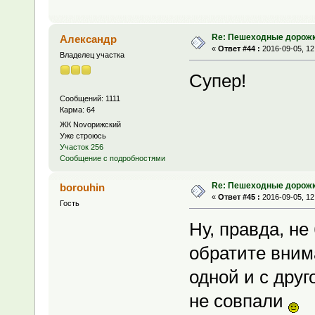
Re: Пешеходные дорожк
Александр
«
Ответ #44 :
2016-09-05, 12
Владелец участка
Супер!
Сообщений: 1111
Карма: 64
ЖК Novoрижский
Уже строюсь
Участок 256
Сообщение с подробностями
Re: Пешеходные дорожк
borouhin
«
Ответ #45 :
2016-09-05, 12
Гость
Ну, правда, не
обратите вним
одной и с друг
не совпали