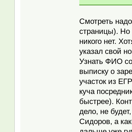
Смотреть надо
страницы). Но 
никого нет. Хо
указал свой но
Узнать ФИО со
выписку о зар
участок из ЕГР
куча посредник
быстрее). Кон
дело, не будет
Сидоров, а ка
дальше уже гу