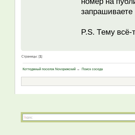
номер на публ
запрашиваете 
P.S. Тему всё-
Страницы: [
1
]
Коттеджный поселок Novoрижский
→
Поиск соседа