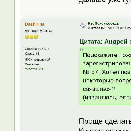
Re: Поиск соседа
Dashirina
«
Ответ #2 :
2017-03-02, 02:
Владелец участка
Цитата: Андрей о
Сообщений: 657
Подскажите пожа
Карма: 66
ЖК Novoрижский
зарегистрирован
Уже живу
Участок 389
№ 87. Хотел поз
некоторые вопро
связаться?
(извиняюсь, если
Проще сделать