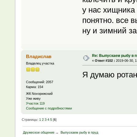
у нас хищника 
понятно. все 
ну и зимний за
Re: Выпускаем рыбу в 
Владислав
«
Ответ #102 :
2019-06-30, 1
Владелец участка
Я думаю ротан
Сообщений: 2057
Карма: 154
ЖК Novoрижский
Уже живу
Участок 119
Сообщение с подробностями
Страницы:
1
2
3
4
5
[
6
]
Дружеское общение
→
Выпускаем рыбу в пруд