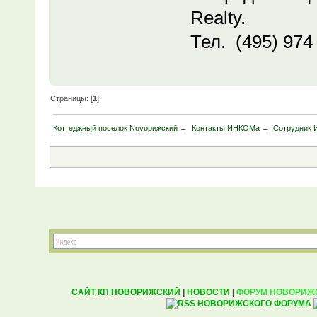
Realty.
Тел. (495) 974
Страницы: [
1
]
Коттеджный поселок Novoрижский
→
Контакты ИНКОМа
→
Сотрудник 
САЙТ КП НОВОРИЖСКИЙ
|
НОВОСТИ
|
ФОРУМ НОВОРИЖ