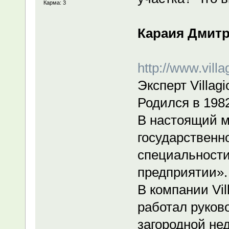
Карма: 3
Караия Дмит
http://www.villa
Эксперт Villagi
Родился в 1982
В настоящий м
государственн
специальности
предприятии».
В компании Vill
работал руков
загородной не