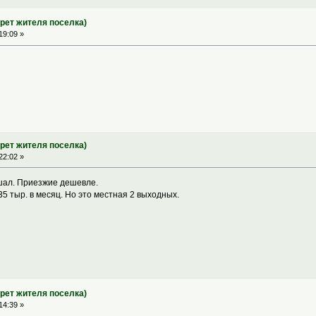
трет жителя поселка)
19:09 »
трет жителя поселка)
22:02 »
ышал. Приезжие дешевле.
 35 тыр. в месяц. Но это местная 2 выходных.
трет жителя поселка)
14:39 »