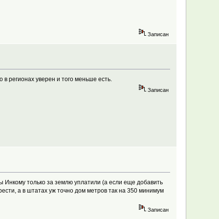
Записан
о в регионах уверен и того меньше есть.
Записан
 мы Инкому только за землю уплатили (а если еще добавить
ести, а в штатах уж точно дом метров так на 350 минимум
Записан