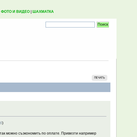
|
ФОТО И ВИДЕО
|
ШАХМАТКА
ПЕЧАТЬ
46
)
 так можно съэкономить по оплате. Привезти например