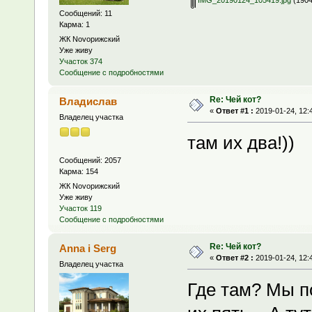
Сообщений: 11
Карма: 1
ЖК Novoрижский
Уже живу
Участок 374
Сообщение с подробностями
Re: Чей кот?
Владислав
«
Ответ #1 :
2019-01-24, 12:
Владелец участка
там их два!))
Сообщений: 2057
Карма: 154
ЖК Novoрижский
Уже живу
Участок 119
Сообщение с подробностями
Re: Чей кот?
Anna i Serg
«
Ответ #2 :
2019-01-24, 12:
Владелец участка
Где там? Мы п