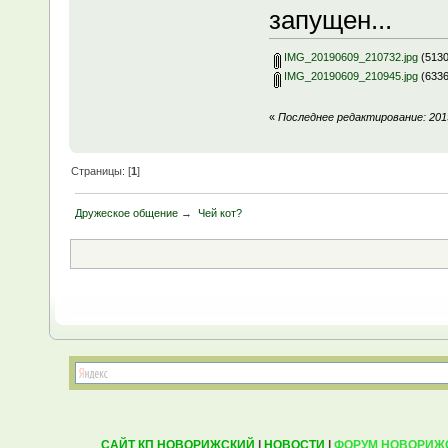
запущен...
IMG_20190609_210732.jpg
(5130
IMG_20190609_210945.jpg
(6336
«
Последнее редактирование: 2019
Страницы: [
1
]
Дружеское общение
→
Чей кот?
САЙТ КП НОВОРИЖСКИЙ
|
НОВОСТИ
|
ФОРУМ НОВОРИЖ