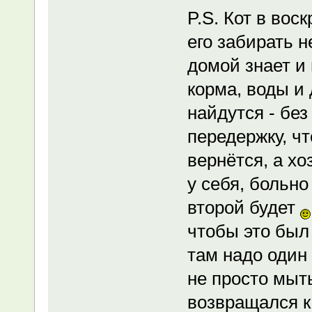
P.S. Кот в вос
его забирать н
домой знает и
корма, воды и 
найдутся - без
передержку, ч
вернётся, а хо
у себя, больно
второй будет
чтобы это был
там надо один 
не просто мыт
возвращался к