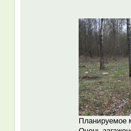
Планируемое м
Очень загажен