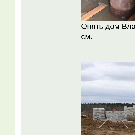
Опять дом Вла
см.