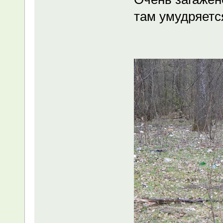
там умудряетс