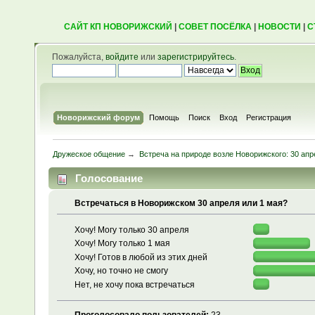
САЙТ КП НОВОРИЖСКИЙ
|
СОВЕТ ПОСЁЛКА
|
НОВОСТИ
|
С
Пожалуйста,
войдите
или
зарегистрируйтесь
.
Новорижский форум
Помощь
Поиск
Вход
Регистрация
Дружеское общение
→
Встреча на природе возле Новорижского: 30 апр
Голосование
Встречаться в Новорижском 30 апреля или 1 мая?
Хочу! Могу только 30 апреля
Хочу! Могу только 1 мая
Хочу! Готов в любой из этих дней
Хочу, но точно не смогу
Нет, не хочу пока встречаться