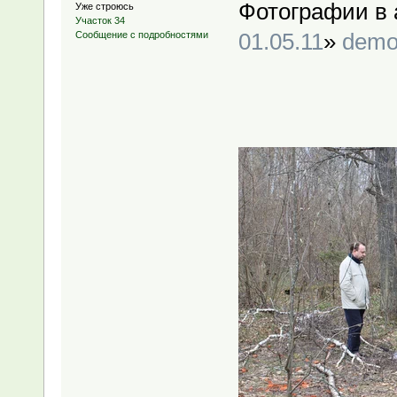
Фотографии в 
Уже строюсь
Участок 34
01.05.11
»
demo
Сообщение с подробностями