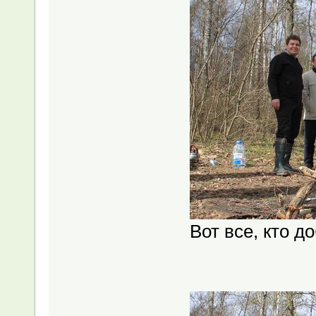
Вот все, кто д