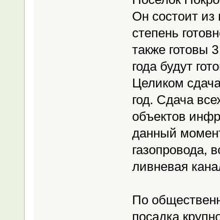
Он состоит из 
степень готов
также готовы 3
года будут гот
Целиком сдача
год. Сдача вс
объектов инфра
данный момент
газопровода, в
ливневая кана
По обществен
посадка крупно