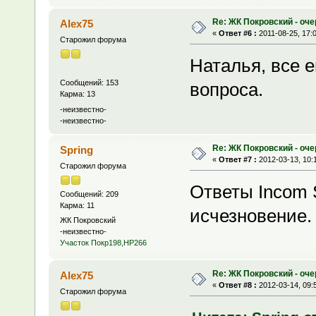
Re: ЖК Покровский - оч
Alex75
«
Ответ #6 :
2011-08-25, 17:
Старожил форума
Наталья, все 
Сообщений: 153
вопроса.
Карма: 13
-неизвестно-
-неизвестно-
Re: ЖК Покровский - оч
Spring
«
Ответ #7 :
2012-03-13, 10:
Старожил форума
Ответы Incom 
Сообщений: 209
Карма: 11
исчезновение.
ЖК Покровский
-неизвестно-
Участок Покр198,НР266
Re: ЖК Покровский - оч
Alex75
«
Ответ #8 :
2012-03-14, 09:
Старожил форума