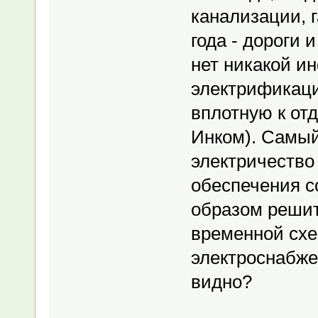
канализации, г
года - дороги 
нет никакой и
электрификац
вплотную к от
Инком). Самый
электричество
обеспечения с
образом решит
временной схе
электроснабже
видно?