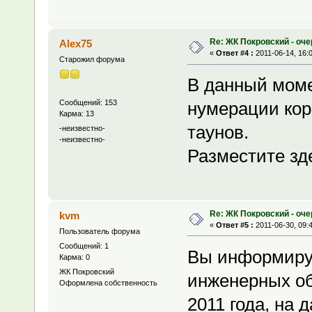
Re: ЖК Покровский - оч
Alex75
«
Ответ #4 :
2011-06-14, 16:
Старожил форума
В данный моме
Сообщений: 153
нумерации кор
Карма: 13
таунов.
-неизвестно-
-неизвестно-
Разместите зд
Re: ЖК Покровский - оч
kvm
«
Ответ #5 :
2011-06-30, 09:
Пользователь форума
Сообщений: 1
Вы информируе
Карма: 0
ЖК Покровский
инженерных об
Оформлена собственность
2011 года, на