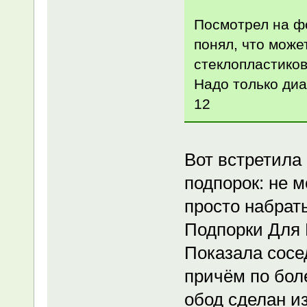
Посмотрел на ф
понял, что може
стеклопластиков
Надо только диа
12
Вот встретила
подпорок: не м
просто набрат
Подпорки Для 
Показала сосед
причём по бол
обод сделан из