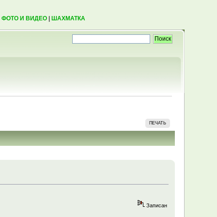
|
ФОТО И ВИДЕО
|
ШАХМАТКА
ПЕЧАТЬ
Записан