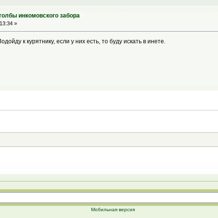
столбы инкомовского забора
13:34 »
дойду к курятнику, если у них есть, то буду искать в инете.
Мобильная версия