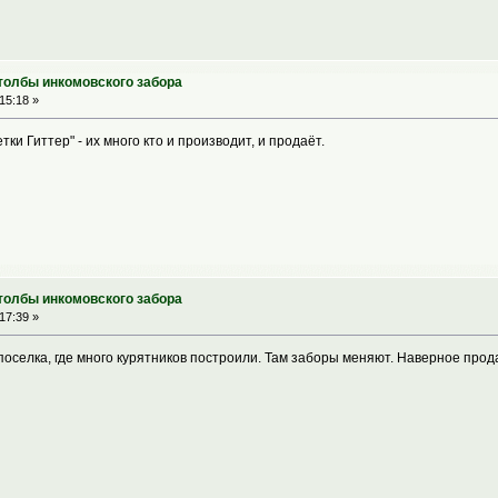
столбы инкомовского забора
15:18 »
тки Гиттер" - их много кто и производит, и продаёт.
столбы инкомовского забора
17:39 »
поселка, где много курятников построили. Там заборы меняют. Наверное прод