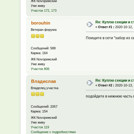
ЖК Novoрижский
Уже живу
Участок 172, 173
Re: Куплю секции и 
borouhin
«
Ответ #1 :
2020-10-12, 
Ветеран форума
Поищите в сети "забор из се
Сообщений: 588
Карма: 164
ЖК Novoрижский
Уже живу
Участок 806
Re: Куплю секции и 
Владислав
«
Ответ #2 :
2020-10-13, 
Владелец участка
подойдите в нижнюю часть 
Сообщений: 2057
Карма: 154
ЖК Novoрижский
Уже живу
Участок 119
Сообщение с подробностями