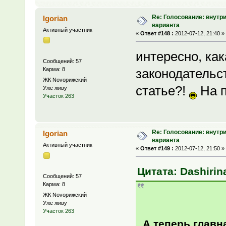
Re: Голосование: внутр
Igorian
варианта
Активный участник
«
Ответ #148 :
2012-07-12, 21:40 »
интересно, как
Сообщений: 57
Карма: 8
законодательс
ЖК Novoрижский
статье?!
На п
Уже живу
Участок 263
Re: Голосование: внутр
Igorian
варианта
Активный участник
«
Ответ #149 :
2012-07-12, 21:50 »
Цитата: Dashirina
Сообщений: 57
Карма: 8
ЖК Novoрижский
Уже живу
Участок 263
А теперь главн