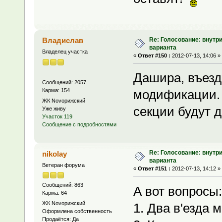
Re: Голосование: внутр
Владислав
варианта
Владелец участка
«
Ответ #150 :
2012-07-13, 14:06 »
Дашира, въезд
Сообщений: 2057
Карма: 154
модификации. 
ЖК Novoрижский
секции будут 
Уже живу
Участок 119
Сообщение с подробностями
Re: Голосование: внутр
nikolay
варианта
Ветеран форума
«
Ответ #151 :
2012-07-13, 14:12 »
Сообщений: 863
А вот вопросы:
Карма: 64
ЖК Novoрижский
1. Два в'езда 
Оформлена собственность
Продаётся: Да