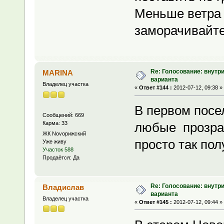
Меньше ветр
заморачивайт
Re: Голосование: внутр
MARINA
варианта
Владелец участка
«
Ответ #144 :
2012-07-12, 09:38 »
В первом посе
Сообщений: 669
Карма: 33
любые прозрач
ЖК Novoрижский
просто так пол
Уже живу
Участок 588
Продаётся: Да
Re: Голосование: внутр
Владислав
варианта
Владелец участка
«
Ответ #145 :
2012-07-12, 09:44 »