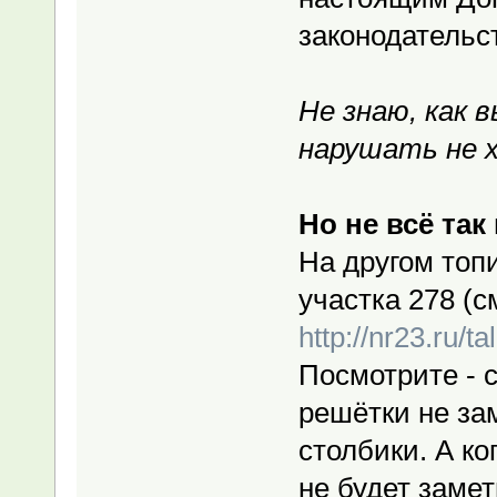
законодательс
Не знаю, как 
нарушать не 
Но не всё так 
На другом топ
участка 278 (с
http://nr23.ru/
Посмотрите - 
решётки не за
столбики. А ко
не будет замет