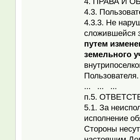
4. ПРАВА И 
4.3. Пользоват
4.3.3. Не нару
сложившейся з
путем измене
земельного у
внутрипоселко
Пользователя.
... ... ...
п.5. ОТВЕТС
5.1. За неисп
исполнение об
Стороны несут
настоящим До