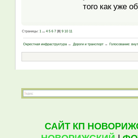
того как уже о
Страницы:
1
...
4
5
6
7
[
8
]
9
10
11
Окрестная инфраструктура
→
Дороги и транспорт
→
Голосование: вну
САЙТ КП НОВОРИЖ