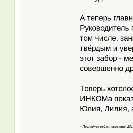
А теперь глав
Руководитель 
том числе, за
твёрдым и уве
этот забор - 
совершенно др
Теперь хотело
ИНКОМа показа
Юлия, Лилия, 
«
Последнее редактирование: 2012-