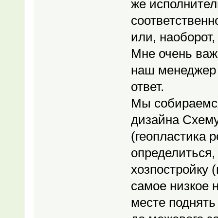
же исполнител
соответственно
или, наоборот
Мне очень важн
наш менеджер 
ответ.
Мы собираемс
дизайна Схему
(геопластика р
определиться,
хозпостройку (
самое низкое н
месте поднять