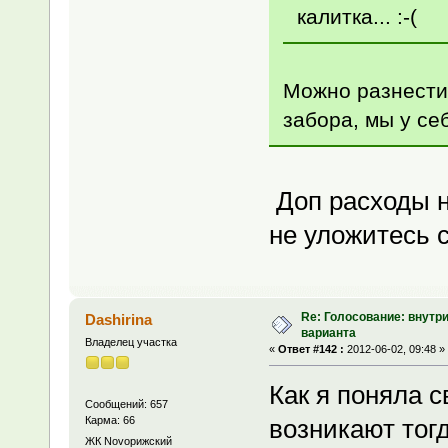
калитка... :-(
Можно разнести 
забора, мы у се
Доп расходы н
не уложитесь 
Re: Голосование: внутр
Dashirina
варианта
Владелец участка
«
Ответ #142 :
2012-06-02, 09:48 »
Как я поняла 
Сообщений: 657
Карма: 66
возникают тогд
ЖК Novoрижский