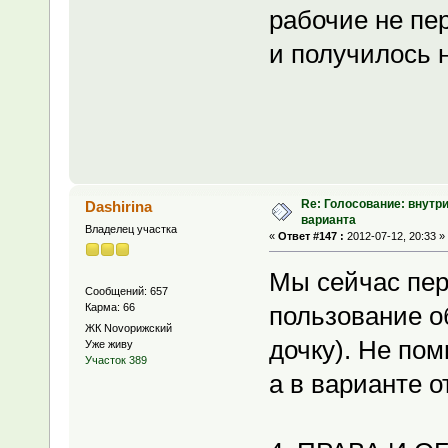
рабочие не пер
и получилось н
Re: Голосование: внутр
Dashirina
варианта
Владелец участка
«
Ответ #147 :
2012-07-12, 20:33 »
Мы сейчас пер
Сообщений: 657
Карма: 66
пользование о
ЖК Novoрижский
дочку). Не пом
Уже живу
Участок 389
а в варианте о