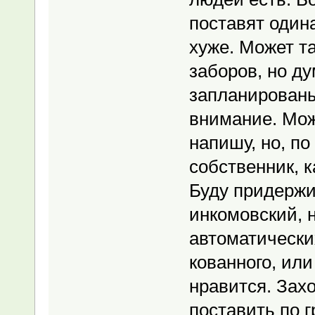
поставят один
хуже. Может т
заборов, но ду
запланированы.
внимание. Мож
напишу, но, по
собственник, к
Буду придержи
инкомовский, 
автоматических
кованного, или
нравится. Зах
поставить по г