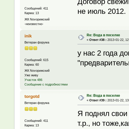
Договор свежи
Сообщений: 411
не июль 2012.
Карма: 13
ЖК Novoрижский
-неизвестно-
Re: Вода в поселке
inik
«
Ответ #38 :
2013-01-22, 12
Ветеран форума
у нас 2 года д
Сообщений: 615
"предварительн
Карма: 60
ЖК Novoрижский
Уже живу
Участок 486
Сообщение с подробностями
Re: Вода в поселке
torgotd
«
Ответ #39 :
2013-01-22, 13
Ветеран форума
Я поднял свои 
Сообщений: 411
т.р., но тоже,к
Карма: 13