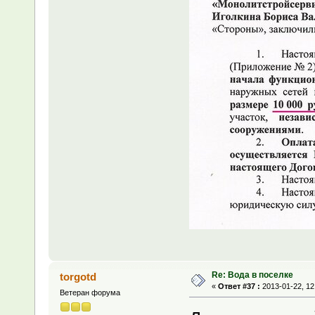
Re: Вода в поселке
torgotd
«
Ответ #37 :
2013-01-22, 12
Ветеран форума