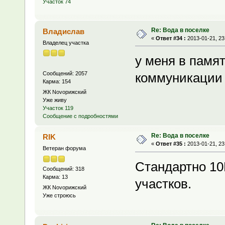
Участок 74
Re: Вода в поселке
Владислав
«
Ответ #34 :
2013-01-21, 23
Владелец участка
у меня в памят
Сообщений: 2057
коммуникации
Карма: 154
ЖК Novoрижский
Уже живу
Участок 119
Сообщение с подробностями
Re: Вода в поселке
RIK
«
Ответ #35 :
2013-01-21, 23
Ветеран форума
Стандартно 10
Сообщений: 318
Карма: 13
участков.
ЖК Novoрижский
Уже строюсь