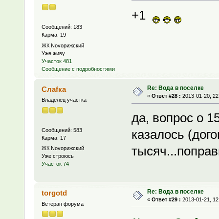
+1
Сообщений: 183
Карма: 19
ЖК Novoрижский
Уже живу
Участок 481
Сообщение с подробностями
Re: Вода в поселке
Слаfка
«
Ответ #28 :
2013-01-20, 22
Владелец участка
да, вопрос о 1
Сообщений: 583
казалось (дого
Карма: 17
тысяч...поправ
ЖК Novoрижский
Уже строюсь
Участок 74
Re: Вода в поселке
torgotd
«
Ответ #29 :
2013-01-21, 12
Ветеран форума