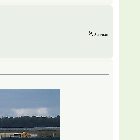
Записан