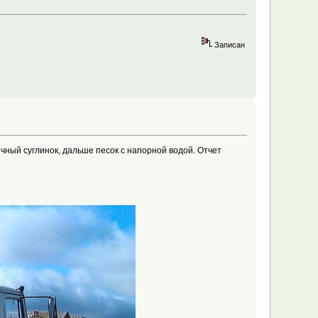
Записан
ичный суглинок, дальше песок с напорной водой. Отчет