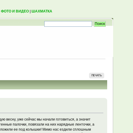
|
ФОТО И ВИДЕО
|
ШАХМАТКА
ПЕЧАТЬ
ую весну, уже сейчас мы начали готовиться, а значит
тенные палочки, повязали на них нарядные ленточки, а
 уложили ее под колышки! Мимо нас ездили сплошным