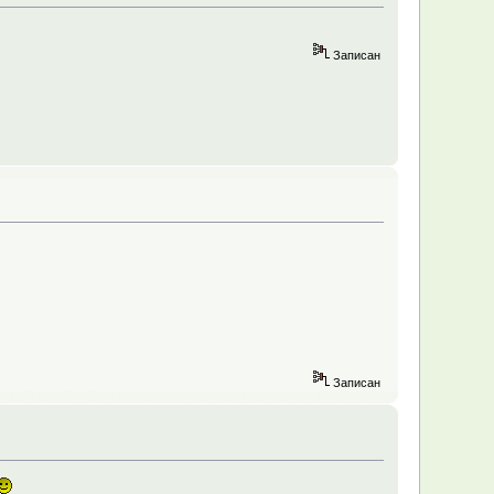
Записан
Записан