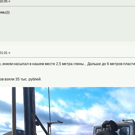
16:05 »
мы)))
21:01 »
, инком насыпал в нашем месте 2,5 метра глины... Дальше до 6 метров пласт
ов взяли 35 тыс. рублей.