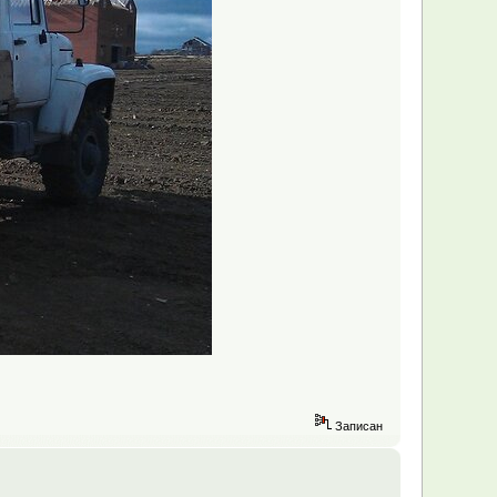
Записан