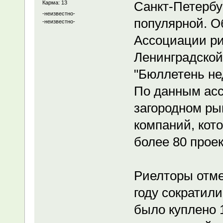
Санкт-Петербу
Карма: 13
-неизвестно-
популярной. О
-неизвестно-
Ассоциации ри
Ленинградской
"Бюллетень не
По данным асс
загородном ры
компаний, кот
более 80 проек
Риелторы отме
году сократили
было куплено 