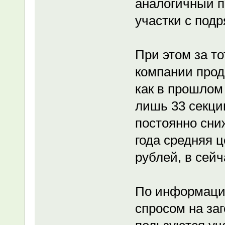
аналогичный пе
участки с подр
При этом за то
компании прода
как в прошлом 
лишь 33 секци
постоянно сни
года средняя 
рублей, в сейч
По информаци
спросом на за