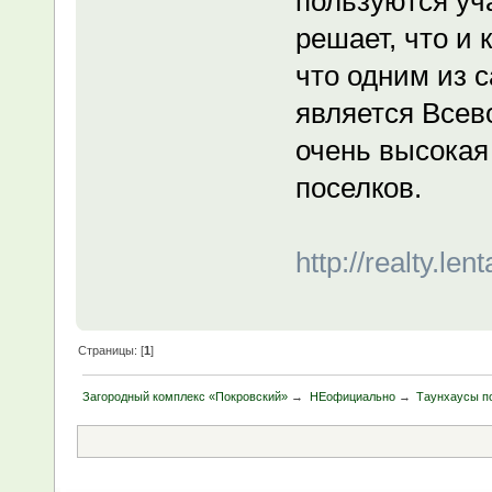
пользуются уч
решает, что и 
что одним из 
является Всев
очень высокая
поселков.
http://realty.le
Страницы: [
1
]
Загородный комплекс «Покровский»
→
НЕофициально
→
Таунхаусы по