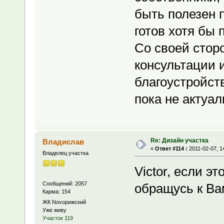
быть полезен п
готов хотя бы 
Со своей стор
консультации 
благоустройств
пока не актуал
Re: Дизайн участка
Владислав
«
Ответ #114 :
2011-02-07, 1
Владелец участка
Victor, если эт
Сообщений: 2057
обращусь к Ва
Карма: 154
ЖК Novoрижский
Уже живу
Участок 119