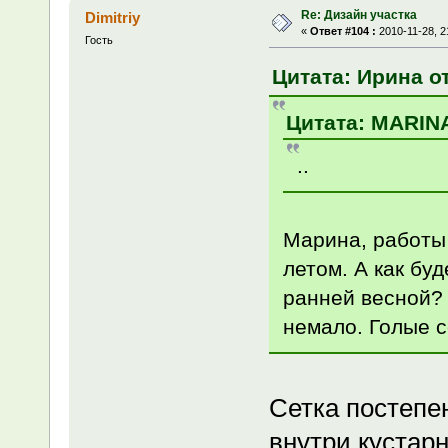
Re: Дизайн участка
Dimitriy
«
Ответ #104 :
2010-11-28, 2
Гость
Цитата: Ирина от
Цитата: MARINA 
..
Марина, работы
летом. А как буд
ранней весной? 
немало. Голые се
Сетка постепен
внутри кустарн