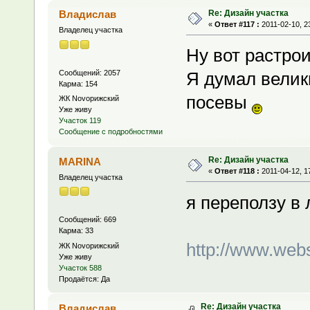
Re: Дизайн участка
Владислав
«
Ответ #117 :
2011-02-10, 2
Владелец участка
Ну вот растро
Сообщений: 2057
Я думал велик
Карма: 154
посевы
ЖК Novoрижский
Уже живу
Участок 119
Сообщение с подробностями
Re: Дизайн участка
MARINA
«
Ответ #118 :
2011-04-12, 1
Владелец участка
я переползу в
Сообщений: 669
Карма: 33
http://www.web
ЖК Novoрижский
Уже живу
Участок 588
Продаётся: Да
Re: Дизайн участка
Владислав