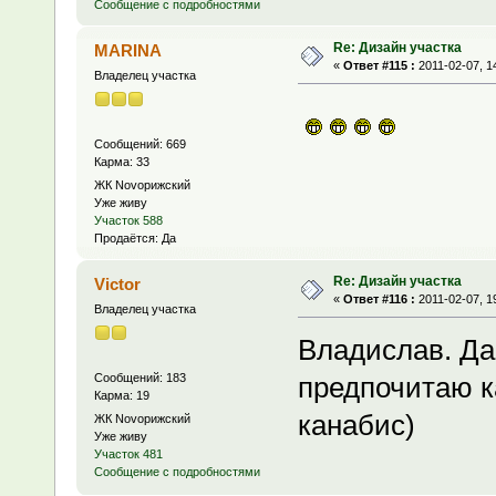
Сообщение с подробностями
Re: Дизайн участка
MARINA
«
Ответ #115 :
2011-02-07, 1
Владелец участка
Сообщений: 669
Карма: 33
ЖК Novoрижский
Уже живу
Участок 588
Продаётся: Да
Re: Дизайн участка
Victor
«
Ответ #116 :
2011-02-07, 1
Владелец участка
Владислав. Да
Сообщений: 183
предпочитаю к
Карма: 19
канабис)
ЖК Novoрижский
Уже живу
Участок 481
Сообщение с подробностями