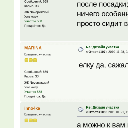
Сообщений: 669
после посадки;
Карма: 33
ничего особенн
ЖК Novoрижский
Уже живу
просто сидит 
Участок 588
Продаётся: Да
Re: Дизайн участка
MARINA
«
Ответ #107 :
2010-11-28, 2
Владелец участка
елку да, сажал
Сообщений: 669
Карма: 33
ЖК Novoрижский
Уже живу
Участок 588
Продаётся: Да
Re: Дизайн участка
inno4ka
«
Ответ #108 :
2011-01-21, 1
Владелец участка
а можно к вам