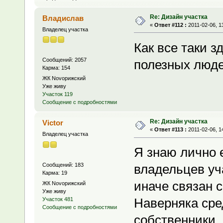
Re: Дизайн участка
Владислав
«
Ответ #112 :
2011-02-06, 1
Владелец участка
Как все таки з
Сообщений: 2057
полезных люде
Карма: 154
ЖК Novoрижский
Уже живу
Участок 119
Сообщение с подробностями
Re: Дизайн участка
Victor
«
Ответ #113 :
2011-02-06, 1
Владелец участка
Я знаю лично 
Сообщений: 183
владельцев уч
Карма: 19
иначе связан 
ЖК Novoрижский
Уже живу
Наверняка сре
Участок 481
Сообщение с подробностями
собственники,