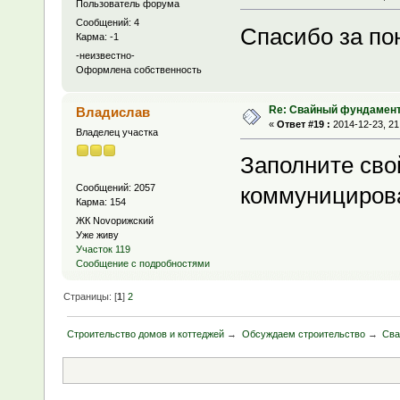
Пользователь форума
Сообщений: 4
Спасибо за по
Карма: -1
-неизвестно-
Оформлена собственность
Re: Свайный фундамен
Владислав
«
Ответ #19 :
2014-12-23, 21
Владелец участка
Заполните сво
Сообщений: 2057
коммунициров
Карма: 154
ЖК Novoрижский
Уже живу
Участок 119
Сообщение с подробностями
Страницы: [
1
]
2
Строительство домов и коттеджей
→
Обсуждаем строительство
→
Сва