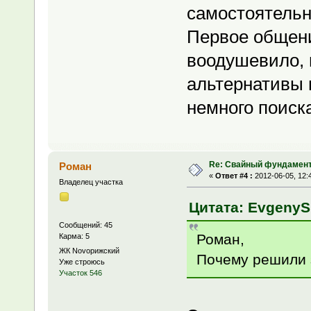
самостоятельн
Первое общени
воодушевило, н
альтернативы 
немного поиска
Re: Свайный фундамен
Роман
«
Ответ #4 :
2012-06-05, 12:
Владелец участка
Цитата: EvgenyS 
Сообщений: 45
Роман,
Карма: 5
ЖК Novoрижский
Почему решили
Уже строюсь
Участок 546