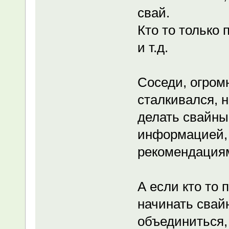
свай.
Кто то только 
и т.д.
Соседи, огромн
сталкивался, 
делать свайны
информацией, 
рекомендациям
А если кто то
начинать свай
объединиться,