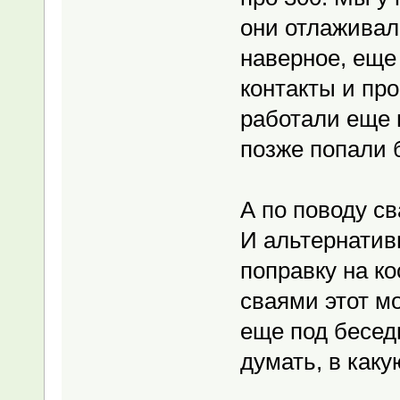
они отлаживали
наверное, еще 
контакты и про
работали еще п
позже попали б
А по поводу св
И альтернатив
поправку на к
сваями этот м
еще под беседк
думать, в каку