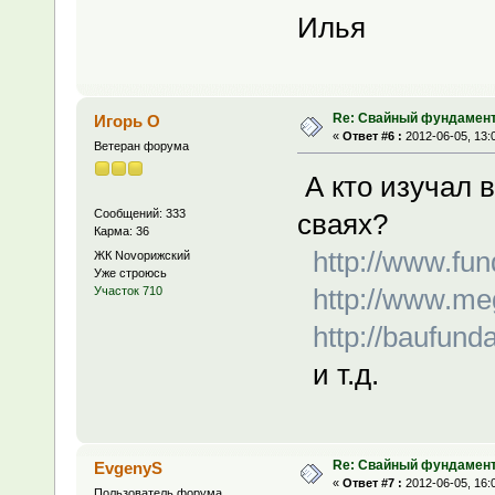
Илья
Re: Свайный фундамен
Игорь О
«
Ответ #6 :
2012-06-05, 13:
Ветеран форума
А кто изучал 
Сообщений: 333
сваях?
Карма: 36
http://www.fun
ЖК Novoрижский
Уже строюсь
http://www.mega
Участок 710
http://baufun
и т.д.
Re: Свайный фундамен
EvgenyS
«
Ответ #7 :
2012-06-05, 16:
Пользователь форума