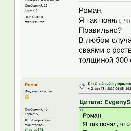
Сообщений: 19
Роман,
Карма: 1
-неизвестно-
Я так понял, ч
-неизвестно-
Правильно?
В любом случа
сваями с рост
толщиной 300 
Re: Свайный фундамен
Роман
«
Ответ #8 :
2012-06-05, 16:
Владелец участка
Цитата: EvgenyS 
Сообщений: 45
Роман,
Карма: 5
ЖК Novoрижский
Я так понял, что
Уже строюсь
Участок 546