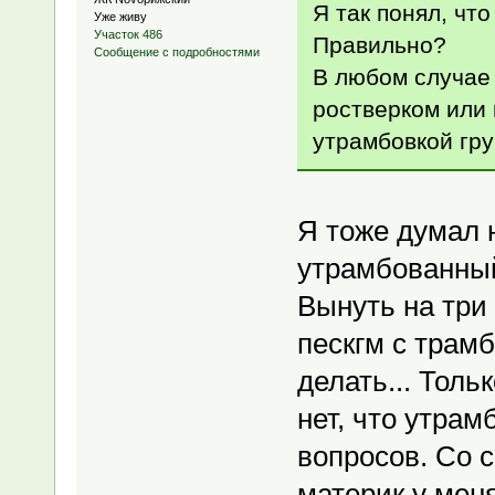
Я так понял, что
Уже живу
Участок 486
Правильно?
Сообщение с подробностями
В любом случае 
ростверком или
утрамбовкой гру
Я тоже думал 
утрамбованный
Вынуть на три 
пескгм с трамб
делать... Толь
нет, что утрам
вопросов. Со с
материк у меня