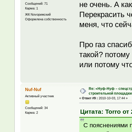
не очень. А ка
Сообщений: 71
Карма: 1
Перекрасить ч
ЖК Novoрижский
Оформлена собственность
меня, что сейч
Про газ спасиб
такой? потому
или потому чт
Re: «Нуф-Нуф – спецстр
Nuf-Nuf
строительной площадки
Активный участник
«
Ответ #9 :
2010-10-03, 17:44 »
Сообщений: 34
Цитата: Torro от 
Карма: 2
С пояснениями п