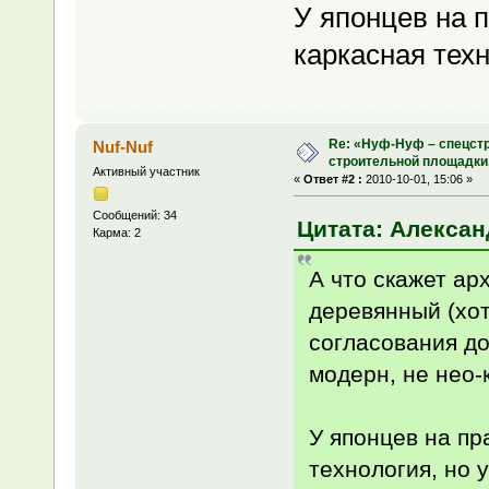
У японцев на 
каркасная техн
Re: «Нуф-Нуф – спецстр
Nuf-Nuf
строительной площадки
Активный участник
«
Ответ #2 :
2010-10-01, 15:06 »
Сообщений: 34
Цитата: Александ
Карма: 2
А что скажет ар
деревянный (хот
согласования до
модерн, не нео-
У японцев на пр
технология, но 