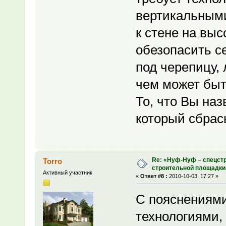
вертикальными
к стене на выс
обезопасить с
под черепицу,
чем может быт
То, что Вы наз
который сбрас
Re: «Нуф-Нуф – спецстр
Torro
строительной площадки
Активный участник
«
Ответ #8 :
2010-10-03, 17:27 »
С пояснениями
технологиями, 