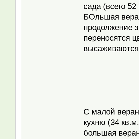
сада (всего 52 
БОльшая веран
продолжение з
переносятся ц
высаживаются 
С малой веран
кухню (34 кв.м
большая веран