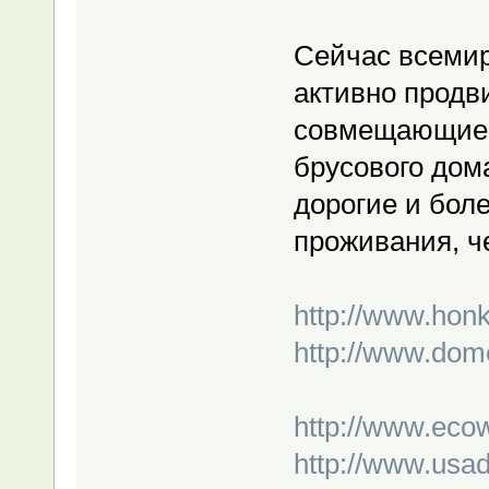
Сейчас всеми
активно продв
совмещающие 
брусового дом
дорогие и бол
проживания, ч
http://www.honk
http://www.dome
http://www.ecow
http://www.usad