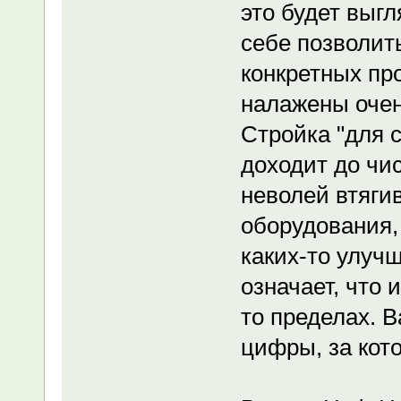
это будет выг
себе позволит
конкретных пр
налажены очен
Стройка "для с
доходит до чи
неволей втяги
оборудования,
каких-то улучш
означает, что 
то пределах. 
цифры, за кот