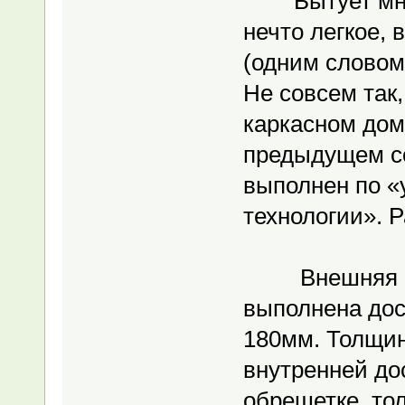
Бытует мнени
нечто легкое,
(одним словом,
Не совсем так
каркасном дом
предыдущем со
выполнен по «
технологии». Р
Внешняя и в
выполнена дос
180мм. Толщин
внутренней до
обрешетке, то