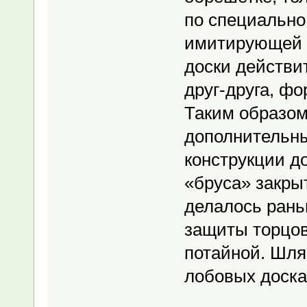
по специально
имитирующей п
доски действи
друг-друга, фо
Таким образом
дополнительны
конструкции д
«бруса» закрыт
делалось рань
защиты торцов
потайной. Шля
лобовых доска