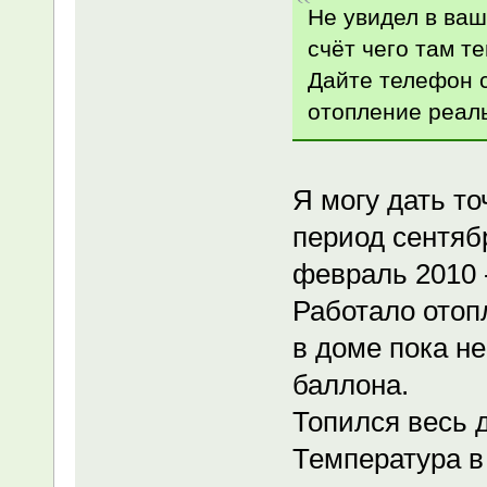
Не увидел в ваш
счёт чего там т
Дайте телефон с
отопление реал
Я могу дать то
период сентябр
февраль 2010 -
Работало отоп
в доме пока не
баллона.
Топился весь 
Температура в