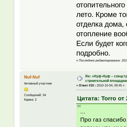
отопительного
лето. Кроме т
отделка дома,
отопление воо
Если будет ког
подробно.
«
Последнее редактирование: 2010
Re: «Нуф-Нуф – спецстр
Nuf-Nuf
строительной площадки
Активный участник
«
Ответ #10 :
2010-10-04, 09:45 »
Сообщений: 34
Цитата: Torro от 
Карма: 2
...
Про газ спасибо