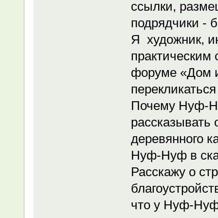
ссылки, разме
подрядчики - 
Я художник, и
практическим 
форуме «Дом и
перекликаться 
Почему Нуф-Ну
рассказывать 
деревянного ка
Нуф-Нуф в сказ
Расскажу о стр
благоустройст
что у Нуф-Нуф