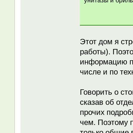
унитазы и брил
Этот дом я ст
работы). Поэт
информацию по
числе и по тех
Говорить о ст
сказав об отд
прочих подробн
чем. Поэтому 
только общие