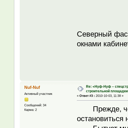
Северный фас
окнами кабине
Re: «Нуф-Нуф – спецстр
Nuf-Nuf
строительной площадки
Активный участник
«
Ответ #3 :
2010-10-03, 11:38 »
Сообщений: 34
Прежде, чем 
Карма: 2
остановиться 