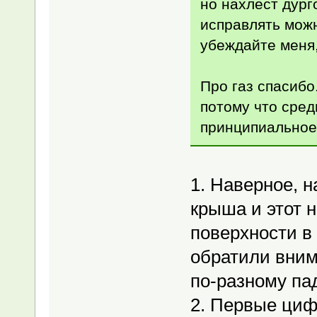
но нахлёст дурго
исправлять мож
убеждайте меня,
Про газ спасибо
потому что сред
принципиальное
1. Наверное, н
крыша и этот 
поверхности в 
обратили вним
по-разному пад
2. Первые ци