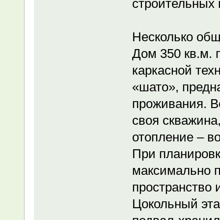
строительных 
Несколько общ
Дом 350 кв.м.
каркасной тех
«шато», предн
проживания. В
своя скважина
отопление – в
При планировк
максимально п
пространство 
Цокольный эта