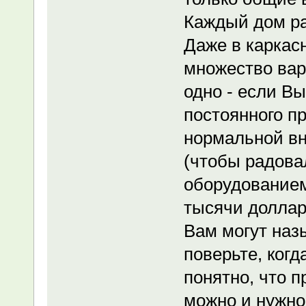
Каждый дом ра
Даже в каркас
множество вар
одно - если В
постоянного п
нормальной вн
(чтобы радова
оборудованием
тысячи долларо
Вам могут наз
поверьте, когд
понятно, что п
можно и нужно 