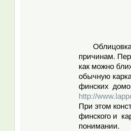
Облицовка вы
причинам. Пер
как можно ближ
обычную карка
финских домов
http://www.lapp
При этом конс
финского и ка
понимании.