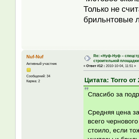
Только не счи
брильнтовые л
Re: «Нуф-Нуф – спецстр
Nuf-Nuf
строительной площадки
Активный участник
«
Ответ #12 :
2010-10-04, 11:51 »
Сообщений: 34
Цитата: Torro от 
Карма: 2
Спасибо за подр
Средняя цена з
всего чернового
стоило, если то