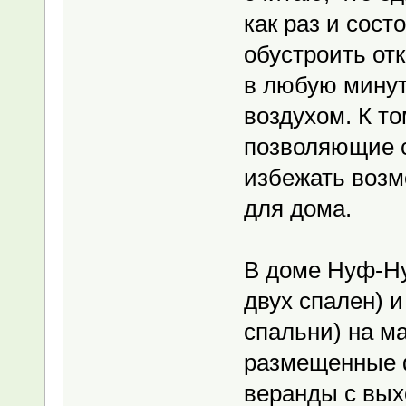
как раз и сост
обустроить от
в любую мину
воздухом. К т
позволяющие с
избежать воз
для дома.
В доме Нуф-Ну
двух спален) 
спальни) на м
размещенные 
веранды с вых