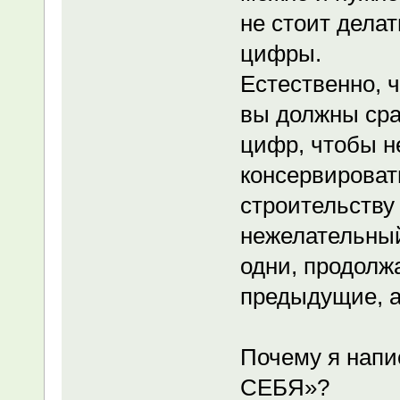
не стоит делат
цифры.
Естественно, ч
вы должны сра
цифр, чтобы не
консервироват
строительству 
нежелательный
одни, продолж
предыдущие, а
Почему я напи
СЕБЯ»?