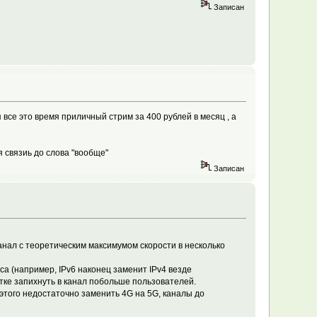
Записан
ня все это время приличный стрим за 400 рублей в месяц , а
 связиь до слова "вообще"
Записан
канал с теоретическим максимумом скорости в несколько
са (например, IPv6 наконец заменит IPv4 везде
тке запихнуть в канал побольше пользователей.
этого недостаточно заменить 4G на 5G, каналы до