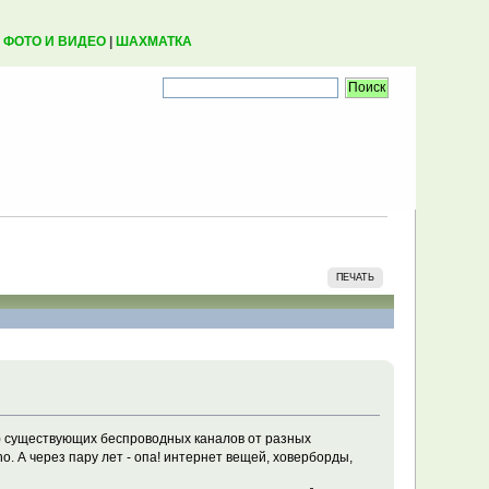
|
ФОТО И ВИДЕО
|
ШАХМАТКА
ПЕЧАТЬ
ко) существующих беспроводных каналов от разных
o. А через пару лет - опа! интернет вещей, ховерборды,