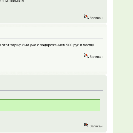
фильм скачивал.
Записан
м этот тариф был уже с подорожанием 900 руб в месяц!
Записан
Записан