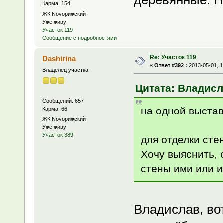
деревянные. Но
Карма: 154
ЖК Novoрижский
Уже живу
Участок 119
Сообщение с подробностями
Re: Участок 119
Dashirina
«
Ответ #392 :
2013-05-01, 1
Владелец участка
Цитата: Владисла
Сообщений: 657
на одной выставк
Карма: 66
ЖК Novoрижский
Уже живу
Участок 389
для отделки стен
Хочу выяснить, 
стены ими или и
Владислав, вот