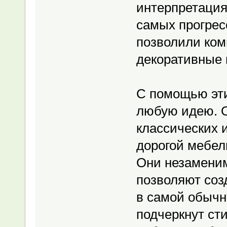
интерпретация
самых прогрес
позволили ком
декоративные 
С помощью эти
любую идею. О
классических и
дорогой мебел
Они незаменим
позволяют соз
в самой обычн
подчеркнут ст