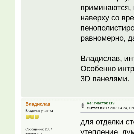
приминаются, в
наверху со вр
пенополистиро
равномерно, д
Владислав, ин
Особенно интри
3D панелями.
Re: Участок 119
Владислав
«
Ответ #381 :
2013-04-24, 12:
Владелец участка
для отделки с
Сообщений: 2057
утепление, ду
Карма: 154