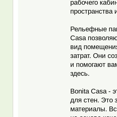
рабочего каби
пространства 
Рельефные пан
Casa позволяю
вид помещени
затрат. Они со
и помогают ва
здесь.
Bonita Casa - 
для стен. Это 
материалы. Вс