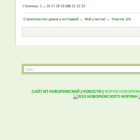
Страницы:
1
...
16
17
18
19
[
20
]
21
22
23
Строительство домов и коттеджей
→
Мой участок!
→
Участок 119
САЙТ КП НОВОРИЖСКИЙ
|
НОВОСТИ
|
ФОРУМ НОВОРИЖ