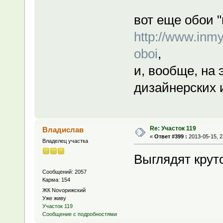
вот еще обои "
http://www.inm
oboi
,
и, вообще, на 
дизайнерских 
Re: Участок 119
Владислав
«
Ответ #399 :
2013-05-15, 2
Владелец участка
Выглядят крут
Сообщений: 2057
Карма: 154
ЖК Novoрижский
Уже живу
Участок 119
Сообщение с подробностями