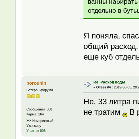
ванны набирать
отдельно в бутыл
Я поняла, спа
общий расход. 
еще куб отдел
Re: Расход воды
borouhin
«
Ответ #4 :
2019-06-05, 20:
Ветеран форума
Не, 33 литра п
Сообщений: 588
не тратим
В 
Карма: 164
ЖК Novoрижский
Уже живу
Участок 806