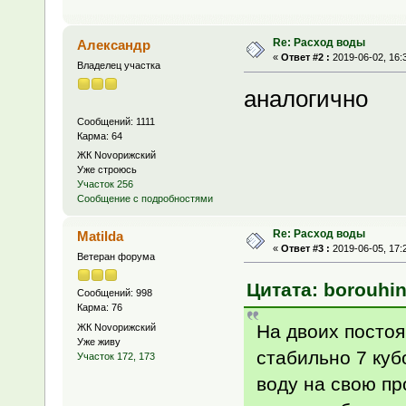
Re: Расход воды
Александр
«
Ответ #2 :
2019-06-02, 16:
Владелец участка
аналогично
Сообщений: 1111
Карма: 64
ЖК Novoрижский
Уже строюсь
Участок 256
Сообщение с подробностями
Re: Расход воды
Matilda
«
Ответ #3 :
2019-06-05, 17:
Ветеран форума
Цитата: borouhin
Сообщений: 998
Карма: 76
На двоих постоя
ЖК Novoрижский
Уже живу
стабильно 7 куб
Участок 172, 173
воду на свою пр