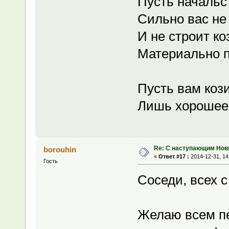
Пусть начальст
Сильно вас не 
И не строит ко
Материально п
Пусть вам коз
Лишь хорошее 
Re: С наступающим Нов
borouhin
«
Ответ #17 :
2014-12-31, 14
Гость
Соседи, всех 
Желаю всем пе