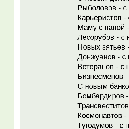
Рыболовов - с
Карьеристов -
Маму с папой 
Лесорубов - с
Новых зятьев -
Донжуанов - с
Ветеранов - с 
Бизнесменов -
С новым банко
Бомбардиров -
Трансвеститов
Космонавтов -
Тугодумов - с