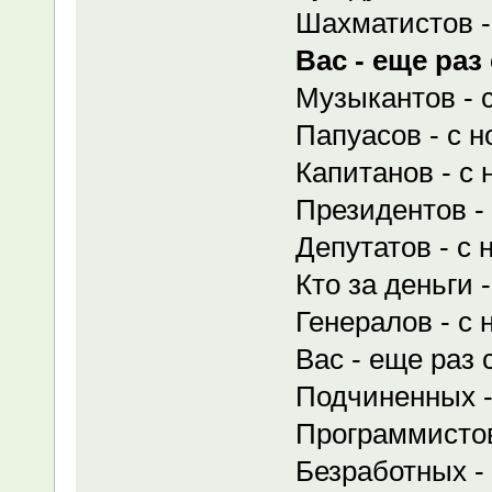
Шахматистов -
Вас - еще ра
Музыкантов - 
Папуасов - с 
Капитанов - с 
Президентов -
Депутатов - с 
Кто за деньги 
Генералов - с 
Вас - еще раз 
Подчиненных -
Программистов
Безработных -