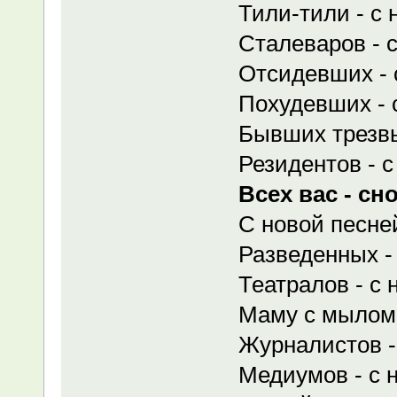
Тили-тили - с 
Сталеваров - с
Отсидевших - 
Похудевших - 
Бывших трезвы
Резидентов - 
Всех вас - с
С новой песне
Разведенных -
Театралов - с 
Маму с мылом 
Журналистов -
Медиумов - с 