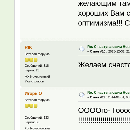
желающим там 
хороших Вам с
оптимизма!!! 
Re: С наступающим Нов
RIK
«
Ответ #10 :
2013-12-31, 21
Ветеран форума
Желаем счастл
Сообщений: 318
Карма: 13
ЖК Novoрижский
Уже строюсь
Re: С наступающим Нов
Игорь О
«
Ответ #11 :
2014-01-01, 08
Ветеран форума
ООООго- Гооо
Сообщений: 333
!!!!!!!!!!!!!!!!!!!!!!!!!
Карма: 36
ЖК Novoрижский