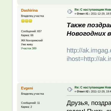
Re: С наступающим Нов
Dashirina
«
Ответ #1 :
2011-12-29, 18:
Владелец участка
Также поздра
Сообщений: 657
Новогодних в
Карма: 66
ЖК Novoрижский
Уже живу
http://ak.imgag
Участок 389
ihost=http://ak
Re: С наступающим Нов
Evgeni
«
Ответ #2 :
2011-12-29, 19:
Владелец участка
Друзья, поздр
Сообщений: 11
Карма: 2