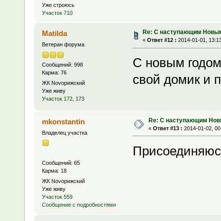
Уже строюсь
Участок 710
Re: С наступающим Новым
Matilda
«
Ответ #12 :
2014-01-01, 13:1
Ветеран форума
С новым годом
Сообщений: 998
Карма: 76
свой домик и п
ЖК Novoрижский
Уже живу
Участок 172, 173
Re: С наступающим Нов
mkonstantin
«
Ответ #13 :
2014-01-02, 00
Владелец участка
Присоединяюс
Сообщений: 65
Карма: 18
ЖК Novoрижский
Уже живу
Участок 559
Сообщение с подробностями