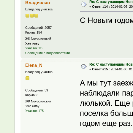
Re: С наступающим Нов
Владислав
«
Ответ #14 :
2014-01-05, 20
Владелец участка
С Новым годом
Сообщений: 2057
Карма: 154
ЖК Novoрижский
Уже живу
Участок 119
Сообщение с подробностями
Re: С наступающим Нов
Elena_N
«
Ответ #15 :
2014-01-06, 01
Владелец участка
А мы тут заезж
Сообщений: 59
наблюдали пар
Карма: 8
люлькой. Еще 
ЖК Novoрижский
Уже живу
поселка боль
Участок 175
годом еще раз.