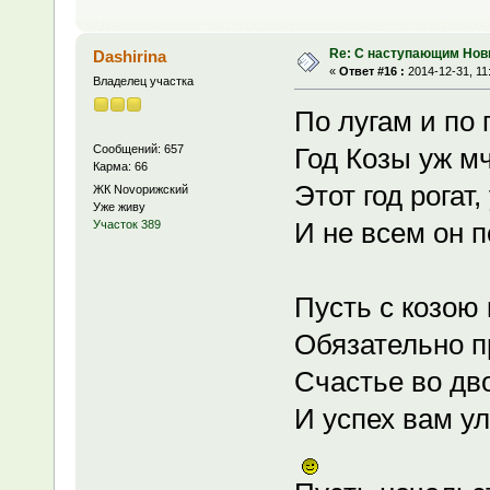
Re: С наступающим Нов
Dashirina
«
Ответ #16 :
2014-12-31, 11
Владелец участка
По лугам и по
Сообщений: 657
Год Козы уж мч
Карма: 66
Этот год рогат,
ЖК Novoрижский
Уже живу
И не всем он п
Участок 389
Пусть с козою 
Обязательно п
Счастье во дво
И успех вам у