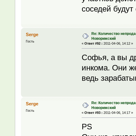
соседей будут 
Re: Количество непрода
Serge
Новорижский
Гость
«
Ответ #92 :
2011-04-06, 14:12 »
Софья, а вы д
инкома. Они ж
ведь зарабаты
Re: Количество непрода
Serge
Новорижский
Гость
«
Ответ #93 :
2011-04-06, 14:17 »
PS