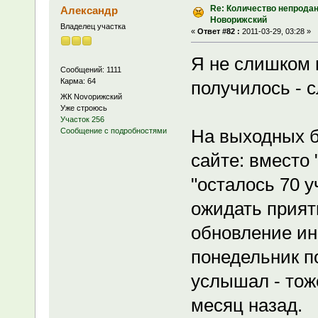
Re: Количество непродан
Александр
Новорижский
Владелец участка
«
Ответ #82 :
2011-03-29, 03:28 »
Я не слишком
Сообщений: 1111
Карма: 64
получилось - с
ЖК Novoрижский
Уже строюсь
Участок 256
На выходных 
Сообщение с подробностями
сайте: вместо 
"осталось 70 у
ожидать прият
обновление ин
понедельник п
услышал - тоже
месяц назад.