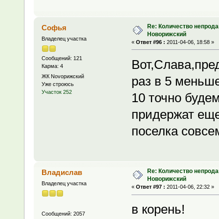
Re: Количество непрода
Софья
Новорижский
Владелец участка
«
Ответ #96 :
2011-04-06, 18:58 »
Сообщений: 121
Вот,Слава,пре
Карма: 4
ЖК Novoрижский
раз в 5 меньше
Уже строюсь
Участок 252
10 точно будем
придержат еще
поселка совсем
Re: Количество непрода
Владислав
Новорижский
Владелец участка
«
Ответ #97 :
2011-04-06, 22:32 »
в корень!
Сообщений: 2057