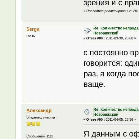
зрения и с пра
«
Последнее редактирование: 2011
Re: Количество непрода
Serge
Новорижский
Гость
«
Ответ #89 :
2011-03-30, 23:00 »
с постоянно вр
говорится: оди
раз, а когда п
ваще.
Re: Количество непрода
Александр
Новорижский
Владелец участка
«
Ответ #90 :
2011-04-05, 23:36 »
Я данным с оф
Сообщений: 1111