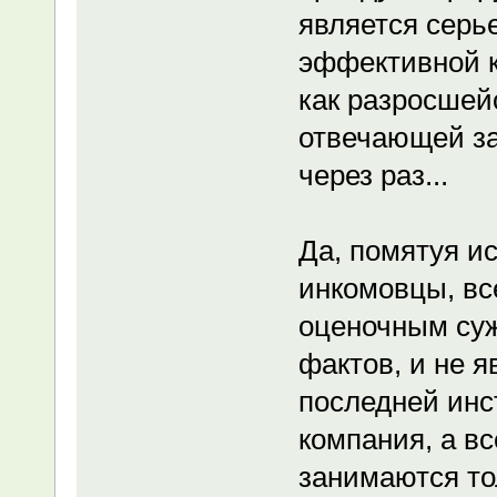
является серь
эффективной к
как разросшей
отвечающей за
через раз...
Да, помятуя и
инкомовцы, вс
оценочным суж
фактов, и не 
последней инс
компания, а в
занимаются то