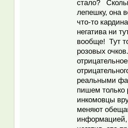
стало? Скольк
лепешку, она в
что-то кардина
негатива ни ту
вообще! Тут т
розовых очков.
отрицательное
отрицательног
реальными фак
пишем только 
инкомовцы врут 
меняют обещан
информацией, 