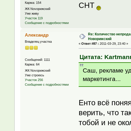
Карма: 154
СНТ
ЖК Novoрижский
Уже живу
Участок 119
Сообщение с подробностями
Re: Количество непрода
Александр
Новорижский
Владелец участка
«
Ответ #87 :
2011-03-29, 23:40 »
Цитата: Kartmann
Сообщений: 1111
Карма: 64
Саш, рекламе уд
ЖК Novoрижский
Уже строюсь
маркетинга...
Участок 256
Сообщение с подробностями
Енто всё поня
верить, что та
тобой и не ок