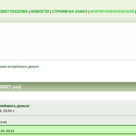
ОВЕТ ПОСЁЛКА
|
НОВОСТИ
|
СТРОИМ НА ЗАКАЗ
|
ФОРУМ НОВОРИЖСКИЙ
ешил истребовать деньги
6827 раз)
ребовать деньги
, 23:54 »
23:41
-15, 23:21