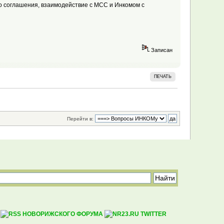
го соглашения, взаимодействие с МСС и Инкомом с
Записан
ПЕЧАТЬ
Перейти в:
|