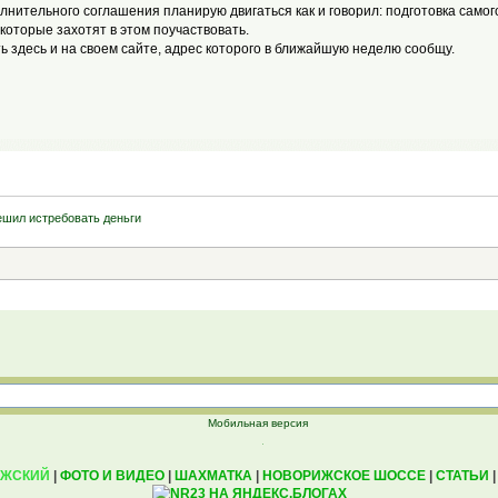
лнительного соглашения планирую двигаться как и говорил: подготовка само
которые захотят в этом поучаствовать.
ь здесь и на своем сайте, адрес которого в ближайшую неделю сообщу.
ешил истребовать деньги
Мобильная версия
ИЖСКИЙ
|
ФОТО И ВИДЕО
|
ШАХМАТКА
|
НОВОРИЖСКОЕ ШОССЕ
|
СТАТЬИ