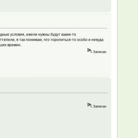
годные условия, ежели нужны будут какие-то
тепели, я так понимаю, что торопиться-то особо и некуда
чших времен.
Записан
Записан