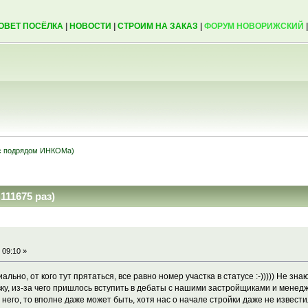
ОВЕТ ПОСЁЛКА
|
НОВОСТИ
|
СТРОИМ НА ЗАКАЗ
|
ФОРУМ НОВОРИЖСКИЙ
(с подрядом ИНКОМа)
111675 раз)
 09:10 »
льно, от кого тут прятаться, все равно номер участка в статусе :-))))) Не зн
ку, из-за чего пришлось вступить в дебаты с нашими застройщиками и менедже
 него, то вполне даже может быть, хотя нас о начале стройки даже не известил