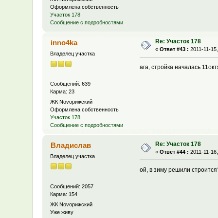
Оформлена собственность
Участок 178
Сообщение с подробностями
Re: Участок 178
inno4ka
«
Ответ #43 :
2011-11-15,
Владелец участка
ага, стройка началась 11ок
Сообщений: 639
Карма: 23
ЖК Novoрижский
Оформлена собственность
Участок 178
Сообщение с подробностями
Re: Участок 178
Владислав
«
Ответ #44 :
2011-11-16,
Владелец участка
ой, в зиму решили строится
Сообщений: 2057
Карма: 154
ЖК Novoрижский
Уже живу