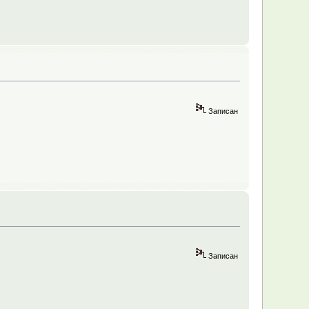
Записан
Записан