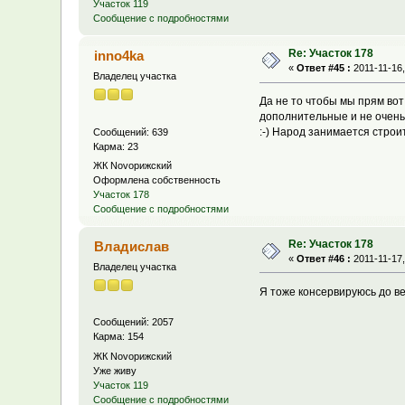
Участок 119
Сообщение с подробностями
Re: Участок 178
inno4ka
«
Ответ #45 :
2011-11-16,
Владелец участка
Да не то чтобы мы прям вот 
дополнительные и не очень 
:-) Народ занимается стро
Сообщений: 639
Карма: 23
ЖК Novoрижский
Оформлена собственность
Участок 178
Сообщение с подробностями
Re: Участок 178
Владислав
«
Ответ #46 :
2011-11-17,
Владелец участка
Я тоже консервируюсь до 
Сообщений: 2057
Карма: 154
ЖК Novoрижский
Уже живу
Участок 119
Сообщение с подробностями