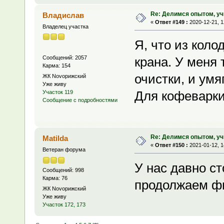
Re: Делимся опытом, уч
Владислав
«
Ответ #149 :
2020-12-21, 1
Владелец участка
Я, что из коло
Сообщений: 2057
крана. У меня 
Карма: 154
очистки, и умяг
ЖК Novoрижский
Уже живу
Для кофеварки
Участок 119
Сообщение с подробностями
Re: Делимся опытом, уч
Matilda
«
Ответ #150 :
2021-01-12, 1
Ветеран форума
У нас давно ст
Сообщений: 998
Карма: 76
продолжаем ф
ЖК Novoрижский
Уже живу
Участок 172, 173