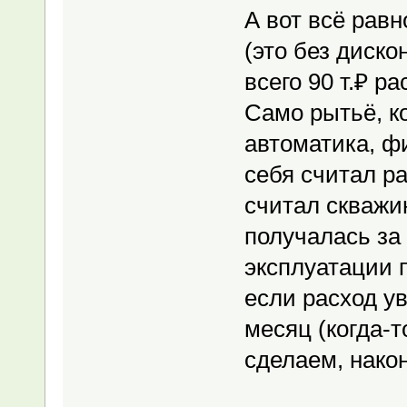
А вот всё равн
(это без диско
всего 90 т.₽ р
Само рытьё, ко
автоматика, фи
себя считал р
считал скважин
получалась за
эксплуатации 
если расход у
месяц (когда-т
сделаем, након