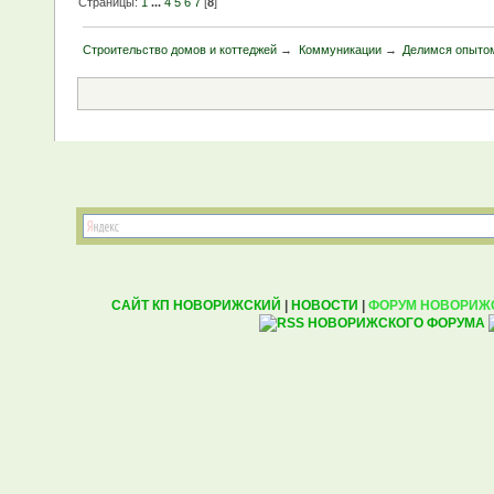
Страницы:
1
...
4
5
6
7
[
8
]
Строительство домов и коттеджей
→
Коммуникации
→
Делимся опытом
САЙТ КП НОВОРИЖСКИЙ
|
НОВОСТИ
|
ФОРУМ НОВОРИЖ