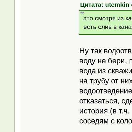
Цитата: utemkin 
это смотря из ка
есть слив в кан
Ну так водоотв
воду не бери, 
вода из скважи
на трубу от ни
водоотведение
отказаться, сд
история (в т.ч
соседям с ко