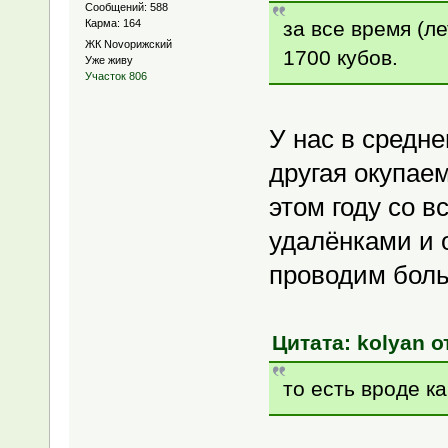
Сообщений: 588
за все время (л
Карма: 164
ЖК Novoрижский
1700 кубов.
Уже живу
Участок 806
У нас в средне
другая окупае
этом году со 
удалёнками и 
проводим боль
Цитата: kolyan от
то есть вроде ка