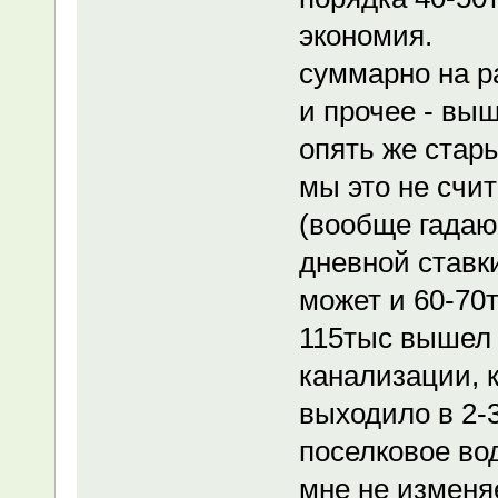
экономия.
суммарно на ра
и прочее - выш
опять же стары
мы это не счи
(вообще гадаю
дневной ставки
может и 60-70
115тыс вышел 
канализации, 
выходило в 2-3
поселковое во
мне не изменя