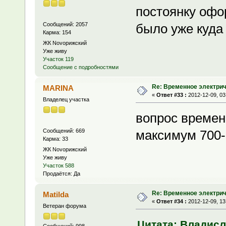
постоянку офор
Сообщений: 2057
было уже куда
Карма: 154
ЖК Novoрижский
Уже живу
Участок 119
Сообщение с подробностями
Re: Временное электри
MARINA
«
Ответ #33 :
2012-12-09, 03
Владелец участка
вопрос временн
Сообщений: 669
максимум 700-9
Карма: 33
ЖК Novoрижский
Уже живу
Участок 588
Продаётся: Да
Re: Временное электри
Matilda
«
Ответ #34 :
2012-12-09, 13
Ветеран форума
Цитата: Владисла