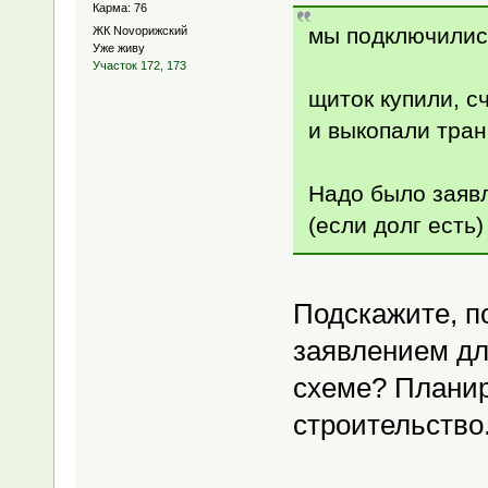
Карма: 76
мы подключилис
ЖК Novoрижский
Уже живу
Участок 172, 173
щиток купили, с
и выкопали тра
Надо было заявл
(если долг есть) 
Подскажите, п
заявлением дл
схеме? Планир
строительство