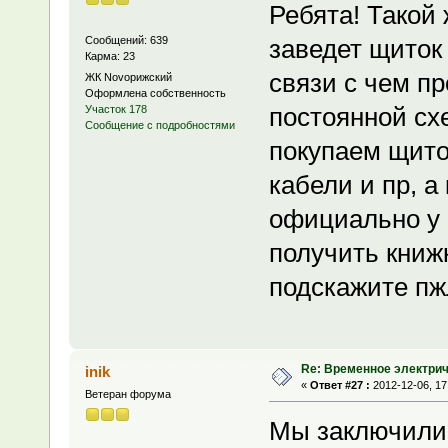
Ребята! Такой
Сообщений: 639
заведет щиток 
Карма: 23
связи с чем п
ЖК Novoрижский
Оформлена собственность
постоянной сх
Участок 178
Сообщение с подробностями
покупаем щиток
кабели и пр, а
официально у 
получить книж
подскажите пж
Re: Временное электри
inik
«
Ответ #27 :
2012-12-06, 17
Ветеран форума
Мы заключили 