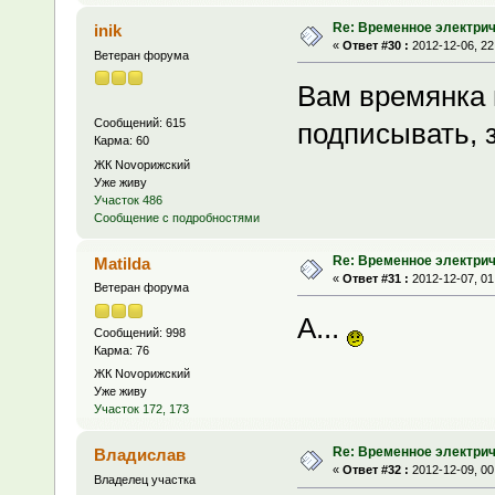
Re: Временное электри
inik
«
Ответ #30 :
2012-12-06, 22
Ветеран форума
Вам времянка 
Сообщений: 615
подписывать, з
Карма: 60
ЖК Novoрижский
Уже живу
Участок 486
Сообщение с подробностями
Re: Временное электри
Matilda
«
Ответ #31 :
2012-12-07, 01
Ветеран форума
A...
Сообщений: 998
Карма: 76
ЖК Novoрижский
Уже живу
Участок 172, 173
Re: Временное электри
Владислав
«
Ответ #32 :
2012-12-09, 00
Владелец участка