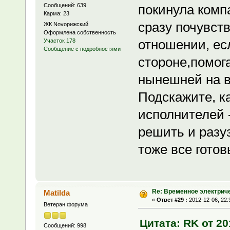
Сообщений: 639
покинула комп
Карма: 23
сразу почувст
ЖК Novoрижский
Оформлена собственность
отношении, ес
Участок 178
Сообщение с подробностями
стороне,помога
нынешней на вс
Подскажите, к
исполнителей 
решить и разу
тоже все готов
Re: Временное электрич
Matilda
«
Ответ #29 :
2012-12-06, 22:
Ветеран форума
Цитата: RK от 20
Сообщений: 998