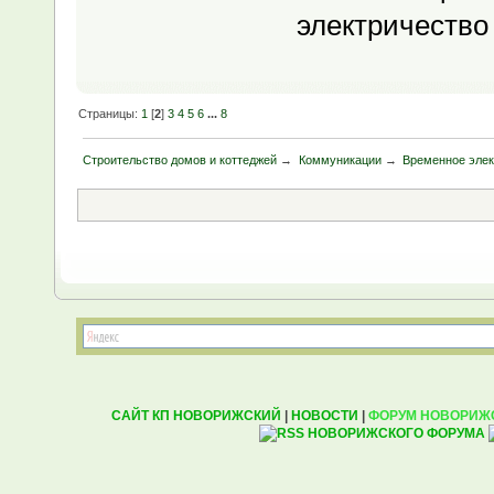
электричество 
Страницы:
1
[
2
]
3
4
5
6
...
8
Строительство домов и коттеджей
→
Коммуникации
→
Временное эле
САЙТ КП НОВОРИЖСКИЙ
|
НОВОСТИ
|
ФОРУМ НОВОРИЖ