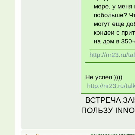
мере, у меня 
побольше? Чт
могут еще доб
кондеи с прит
на дом в 350-
http://nr23.ru/
Не успел ))))
http://nr23.ru/ta
ВСТРЕЧА ЗАК
ПОЛЬЗУ INNO4K