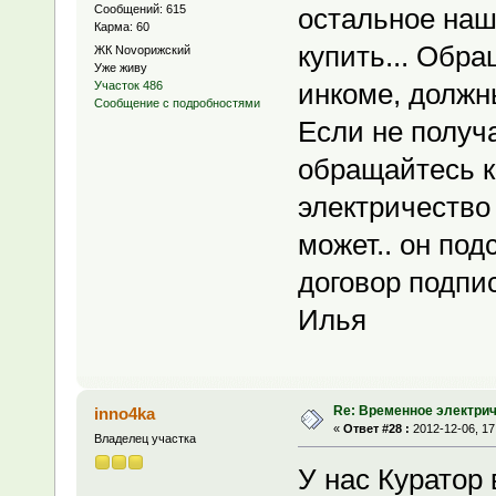
Сообщений: 615
остальное наше
Карма: 60
купить... Обр
ЖК Novoрижский
Уже живу
инкоме, должны
Участок 486
Сообщение с подробностями
Если не получа
обращайтесь к
электричество
может.. он под
договор подпи
Илья
Re: Временное электри
inno4ka
«
Ответ #28 :
2012-12-06, 17
Владелец участка
У нас Куратор 