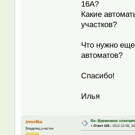
16А?
Какие автомат
участков?
Что нужно еще
автоматов?
Спасибо!
Илья
Re: Временное электри
inno4ka
«
Ответ #26 :
2012-12-06, 16
Владелец участка