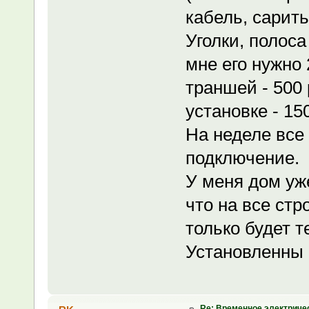
кабель, сарить
Уголки, полоса
мне его нужно 
траншей - 500 
установке - 15
На неделе все
подключение.
У меня дом уж
что на все стр
только будет т
Установленны 
Re: Временное электриче