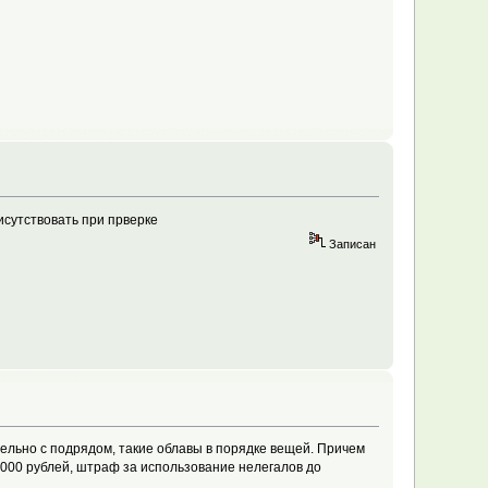
рисутствовать при прверке
Записан
тельно с подрядом, такие облавы в порядке вещей. Причем
0.000 рублей, штраф за использование нелегалов до