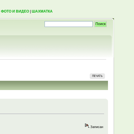
|
ФОТО И ВИДЕО
|
ШАХМАТКА
ПЕЧАТЬ
Записан