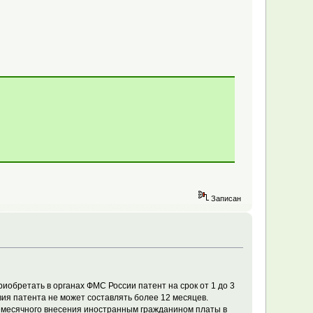
Записан
обретать в органах ФМС России патент на срок от 1 до 3
ия патента не может составлять более 12 месяцев.
жемесячного внесения иностранным гражданином платы в