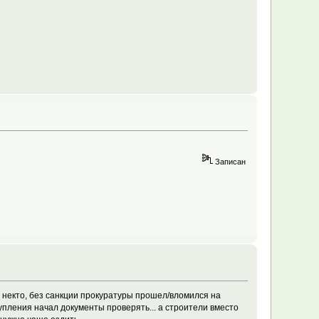
Записан
то некто, без санкции прокуратуры прошел/вломился на
пления начал документы проверять... а строители вместо