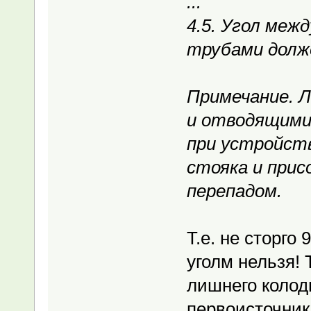
...
4.5. Угол меж
трубами долж
Примечание. 
и отводящими
при устройств
стояка и прис
перепадом.
Т.е. не сторго
уголм нельзя! 
лишнего колодц
первоисточни