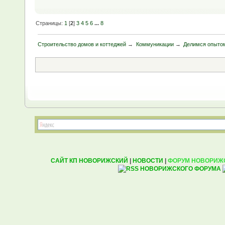
Страницы:
1
[
2
]
3
4
5
6
...
8
Строительство домов и коттеджей
→
Коммуникации
→
Делимся опытом
САЙТ КП НОВОРИЖСКИЙ
|
НОВОСТИ
|
ФОРУМ НОВОРИЖ