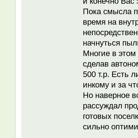
и конечно Вас 
Пока смысла п
время на внут
непосредственн
начнуться пыл
Многие в этом 
сделав автоно
500 т.р. Есть
инкому и за чт
Но наверное в
рассуждал про
готовых поселк
сильно оптим