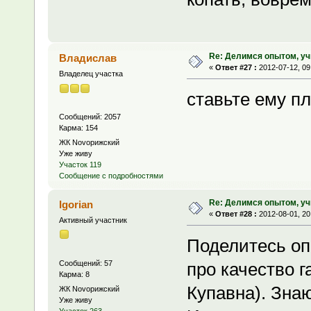
Re: Делимся опытом, уч
Владислав
«
Ответ #27 :
2012-07-12, 09
Владелец участка
ставьте ему п
Сообщений: 2057
Карма: 154
ЖК Novoрижский
Уже живу
Участок 119
Сообщение с подробностями
Re: Делимся опытом, уч
Igorian
«
Ответ #28 :
2012-08-01, 20
Активный участник
Поделитесь оп
Сообщений: 57
про качество 
Карма: 8
Купавна). Знаю
ЖК Novoрижский
Уже живу