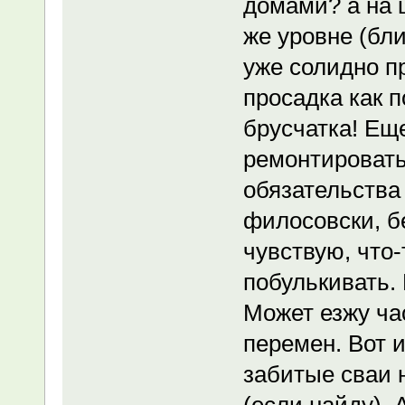
домами? а на 
же уровне (бли
уже солидно п
просадка как 
брусчатка! Еще
ремонтировать
обязательства
филосовски, бе
чувствую, что-
побулькивать.
Может езжу ча
перемен. Вот и
забитые сваи 