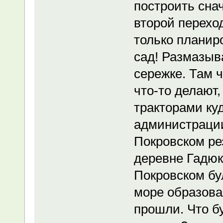
построить сна
второй перехо
только планиро
сад! Размазыв
сережке. Там ч
что-то делают,
тракторами куд
администрации
Покровском рез
деревне Гадюк
Покровском бу
море образова
прошли. Что б