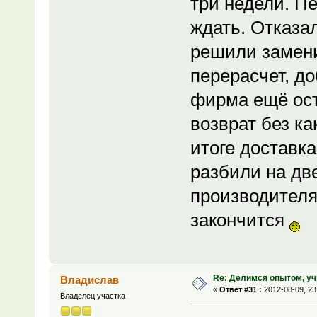
три недели. П
ждать. Отказа
решили замени
перерасчет, до
фирма ещё ост
возврат без к
итоге доставк
разбили на две
производителя
закончится
Re: Делимся опытом, уч
Владислав
«
Ответ #31 :
2012-08-09, 23
Владелец участка