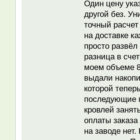
Один цену ука
другой без. У
точный расчет
на доставке к
просто развёл 
разница в сче
моем объеме 8
выдали накопи
которой тепер
последующие п
кровлей занят
оплаты заказа
на заводе нет.