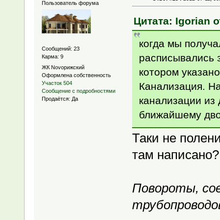
Пользователь форума
Цитата: Igorian о
когда мы получ
Сообщений: 23
расписывались 
Карма: 9
ЖК Novoрижский
котором указано
Оформлена собственность
Участок 504
Канализация. На
Сообщение с подробностями
канализации из 
Продаётся: Да
ближайшему дво
Таки не полен
там написано? 
Повороты, сое
трубопроводо