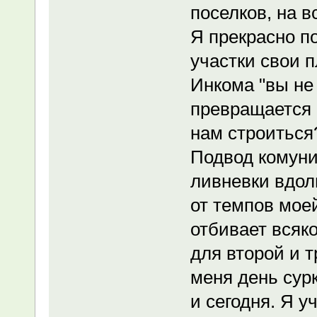
поселков, на вс
Я прекрасно п
участки свои п
Инкома "вы не
превращается о
нам строиться?
Подвод комуни
ливневки вдол
от темпов моей
отбивает всяк
для второй и т
меня день сурк
и сегодня. Я у